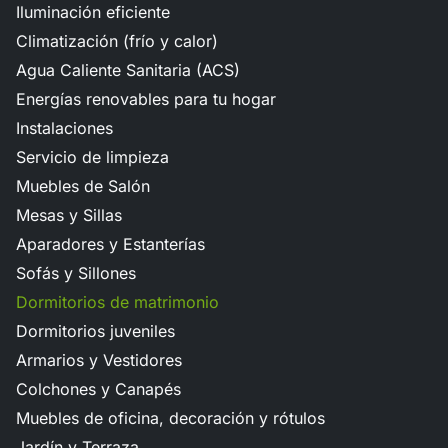
Iluminación eficiente
Climatización (frío y calor)
Agua Caliente Sanitaria (ACS)
Energías renovables para tu hogar
Instalaciones
Servicio de limpieza
Muebles de Salón
Mesas y Sillas
Aparadores y Estanterías
Sofás y Sillones
Dormitorios de matrimonio
Dormitorios juveniles
Armarios y Vestidores
Colchones y Canapés
Muebles de oficina, decoración y rótulos
Jardín y Terraza