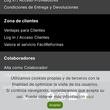
Log In / Acceso Proveedores
Condiciones de Entrega y Devoluciones
Zona de clientes
Ventajas para Clientes
Log In / Acceso Clientes
Valora el servicio FácilReformas
Colaboradores
Alta como Colaborador
Log In / Acceso Colaboradores
Utilizamos cookies propias y de terceros con la
finalidad de optimizar la visita de los usuarios.
2026. FácilReformas. Todos los derechos reservados.
Si continúa navegando, consideramos que acepta su
uso. Puede obtener más información
aquí
Síguenos:
Aceptar