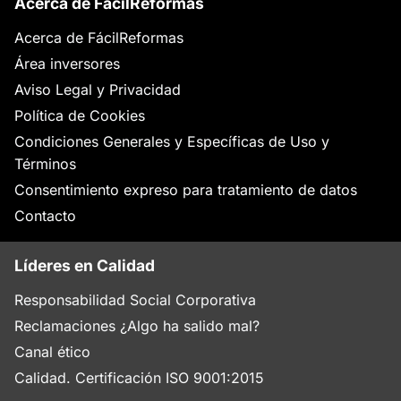
Acerca de FácilReformas
Acerca de FácilReformas
Área inversores
Aviso Legal y Privacidad
Política de Cookies
Condiciones Generales y Específicas de Uso y
Términos
Consentimiento expreso para tratamiento de datos
Contacto
Líderes en Calidad
Responsabilidad Social Corporativa
Reclamaciones ¿Algo ha salido mal?
Canal ético
Calidad. Certificación ISO 9001:2015