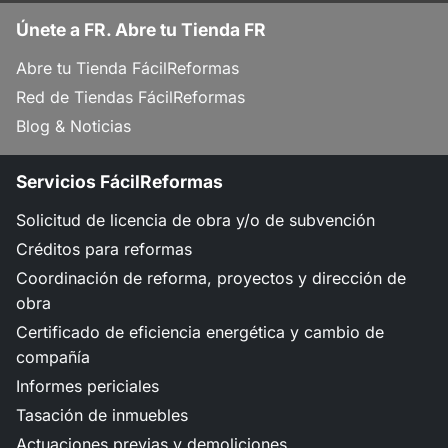
Únete a FR. Abre tu Tienda FR
Abre tu Tienda FácilReformas
Red de Tiendas FácilReformas
Blog & Noticias
Servicios FácilReformas
Solicitud de licencia de obra y/o de subvención
Créditos para reformas
Coordinación de reforma, proyectos y dirección de
obra
Certificado de eficiencia energética y cambio de
compañía
Informes periciales
Tasación de inmuebles
Actuaciones previas y demoliciones