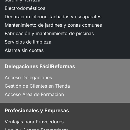
Electrodomésticos
Decoración interior, fachadas y escaparates
Mantenimiento de jardines y zonas comunes
Fabricación y mantenimiento de piscinas
Servicios de limpieza
Alarma sin cuotas
Delegaciones FácilReformas
Acceso Delegaciones
Gestión de Clientes en Tienda
Acceso Área de Formación
Profesionales y Empresas
Ventajas para Proveedores