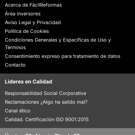
Acerca de FácilReformas
Área inversores
Aviso Legal y Privacidad
Política de Cookies
Condiciones Generales y Específicas de Uso y
Términos
Consentimiento expreso para tratamiento de datos
Contacto
Líderes en Calidad
Responsabilidad Social Corporativa
Reclamaciones ¿Algo ha salido mal?
Canal ético
Calidad. Certificación ISO 9001:2015