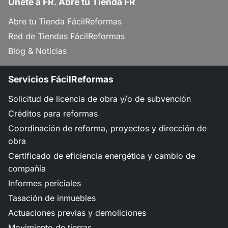
Únete a FR. Abre tu Tienda FR
Abre tu Tienda FácilReformas
Red de Tiendas FácilReformas
Blog & Noticias
Servicios FácilReformas
Solicitud de licencia de obra y/o de subvención
Créditos para reformas
Coordinación de reforma, proyectos y dirección de
obra
Certificado de eficiencia energética y cambio de
compañía
Informes periciales
Tasación de inmuebles
Actuaciones previas y demoliciones
Movimiento de tierras