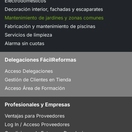
Electrodomésticos
Decoración interior, fachadas y escaparates
Mantenimiento de jardines y zonas comunes
Fabricación y mantenimiento de piscinas
Servicios de limpieza
Alarma sin cuotas
Delegaciones FácilReformas
Acceso Delegaciones
Gestión de Clientes en Tienda
Acceso Área de Formación
Profesionales y Empresas
Ventajas para Proveedores
Log In / Acceso Proveedores