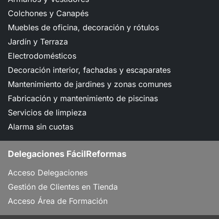
Colchones y Canapés
Muebles de oficina, decoración y rótulos
Jardín y Terraza
Electrodomésticos
Decoración interior, fachadas y escaparates
Mantenimiento de jardines y zonas comunes
Fabricación y mantenimiento de piscinas
Servicios de limpieza
Alarma sin cuotas
Delegaciones FácilReformas
Acceso Delegaciones
Gestión de Clientes en Tienda
Acceso Área de Formación