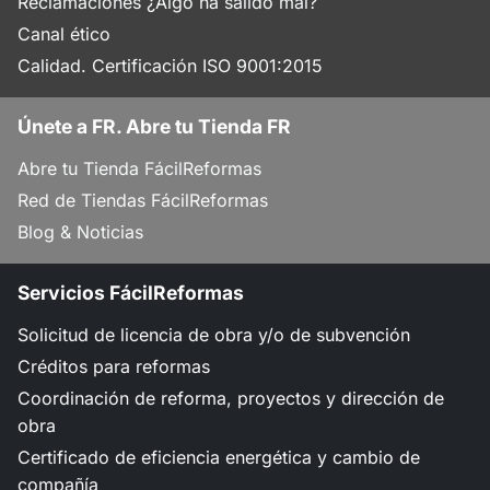
Reclamaciones ¿Algo ha salido mal?
Canal ético
Calidad. Certificación ISO 9001:2015
Únete a FR. Abre tu Tienda FR
Abre tu Tienda FácilReformas
Red de Tiendas FácilReformas
Blog & Noticias
Servicios FácilReformas
Solicitud de licencia de obra y/o de subvención
Créditos para reformas
Coordinación de reforma, proyectos y dirección de
obra
Certificado de eficiencia energética y cambio de
compañía