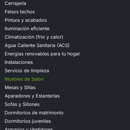
Cerrajería
Falsos techos
Pintura y acabados
Iluminación eficiente
Climatización (frío y calor)
Agua Caliente Sanitaria (ACS)
Energías renovables para tu hogar
Instalaciones
Servicio de limpieza
Muebles de Salón
Mesas y Sillas
Aparadores y Estanterías
Sofás y Sillones
Dormitorios de matrimonio
Dormitorios juveniles
Armarios y Vestidores