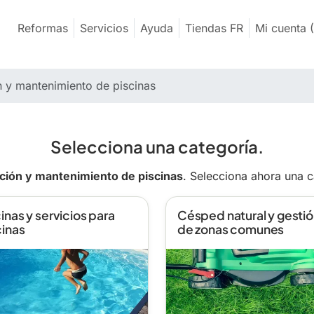
Reformas
Servicios
Ayuda
Tiendas FR
Mi cuenta
(
n y mantenimiento de piscinas
Selecciona una categoría.
ción y mantenimiento de piscinas
. Selecciona ahora una 
inas y servicios para
Césped natural y gesti
cinas
de zonas comunes