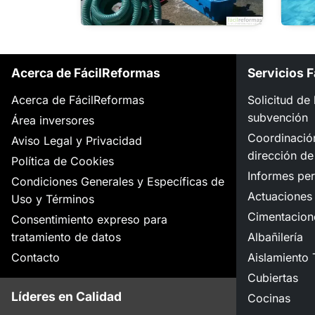
Acerca de FácilReformas
Servicios 
Acerca de FácilReformas
Solicitud de
subvención
Área inversores
Coordinació
Aviso Legal y Privacidad
dirección de
Política de Cookies
Informes per
Condiciones Generales y Específicas de
Actuaciones 
Uso y Términos
Cimentacion
Consentimiento expreso para
tratamiento de datos
Albañilería
Contacto
Aislamiento 
Cubiertas
Líderes en Calidad
Cocinas