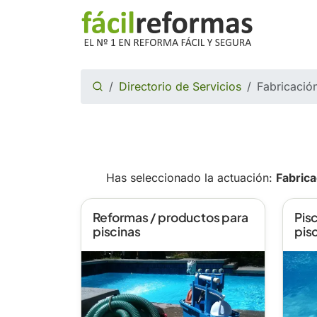
Directorio de Servicios
Fabricació
Has seleccionado la actuación:
Fabrica
Reformas / productos para
Pisc
piscinas
pis