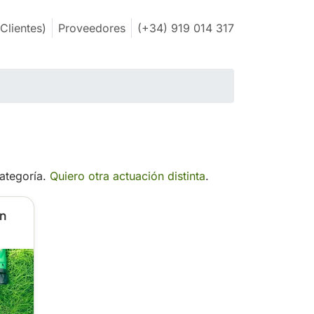
Clientes)
Proveedores
(+34) 919 014 317
categoría.
Quiero otra actuación distinta
.
ón