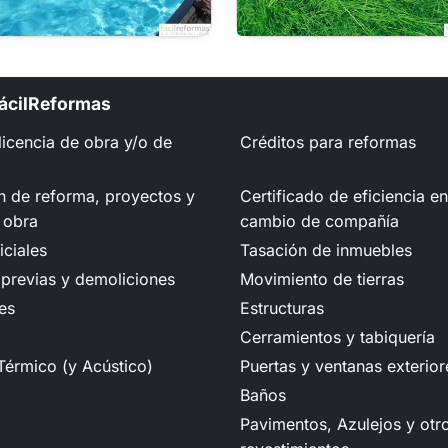
FácilReformas
 licencia de obra y/o de
Créditos para reformas
n de reforma, proyectos y
Certificado de eficiencia e
 obra
cambio de compañía
iciales
Tasación de inmuebles
previas y demoliciones
Movimiento de tierras
es
Estructuras
Cerramientos y tabiquería
Térmico (y Acústico)
Puertas y ventanas exterior
Baños
Pavimentos, Azulejos y otr