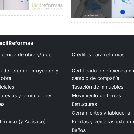
FácilReformas
 licencia de obra y/o de
Créditos para reformas
n de reforma, proyectos y
Certificado de eficiencia e
 obra
cambio de compañía
iciales
Tasación de inmuebles
previas y demoliciones
Movimiento de tierras
es
Estructuras
Cerramientos y tabiquería
Térmico (y Acústico)
Puertas y ventanas exterior
Baños