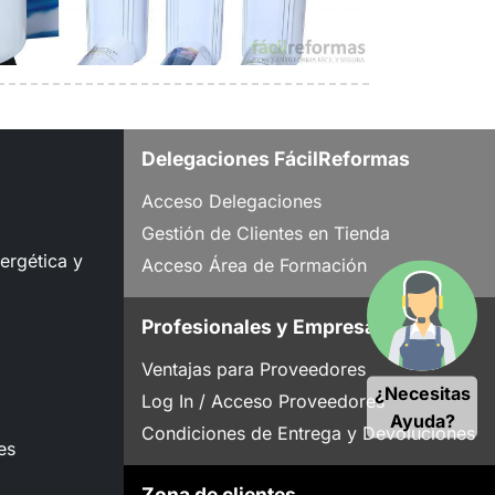
Delegaciones FácilReformas
Acceso Delegaciones
Gestión de Clientes en Tienda
nergética y
Acceso Área de Formación
Profesionales y Empresas
Ventajas para Proveedores
¿Necesitas
Log In / Acceso Proveedores
Ayuda?
Condiciones de Entrega y Devoluciones
es
Zona de clientes