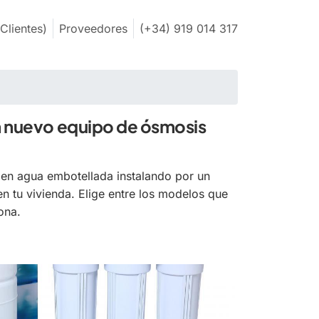
Clientes)
Proveedores
(+34) 919 014 317
n nuevo equipo de ósmosis
en agua embotellada instalando por un
n tu vivienda. Elige entre los modelos que
ona.