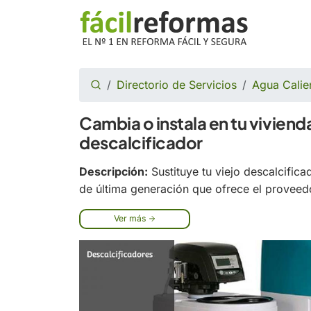
Directorio de Servicios
Agua Calien
Cambia o instala en tu viviend
descalcificador
Descripción:
Sustituye tu viejo descalcific
de última generación que ofrece el proveed
Ver más