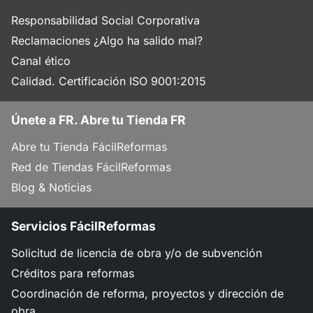
Responsabilidad Social Corporativa
Reclamaciones ¿Algo ha salido mal?
Canal ético
Calidad. Certificación ISO 9001:2015
Únete a FR. Abre tu Tienda FR
Abre tu Tienda FácilReformas
Red de Tiendas FácilReformas
Blog & Noticias
Servicios FácilReformas
Solicitud de licencia de obra y/o de subvención
Créditos para reformas
Coordinación de reforma, proyectos y dirección de
obra