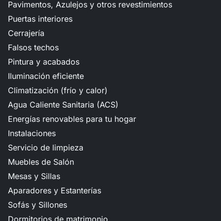
Pavimentos, Azulejos y otros revestimientos
Puertas interiores
Cerrajería
Falsos techos
Pintura y acabados
Iluminación eficiente
Climatización (frío y calor)
Agua Caliente Sanitaria (ACS)
Energías renovables para tu hogar
Instalaciones
Servicio de limpieza
Muebles de Salón
Mesas y Sillas
Aparadores y Estanterías
Sofás y Sillones
Dormitorios de matrimonio