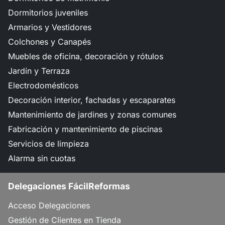
Dormitorios juveniles
Armarios y Vestidores
Colchones y Canapés
Muebles de oficina, decoración y rótulos
Jardín y Terraza
Electrodomésticos
Decoración interior, fachadas y escaparates
Mantenimiento de jardines y zonas comunes
Fabricación y mantenimiento de piscinas
Servicios de limpieza
Alarma sin cuotas
Delegaciones FácilReformas
Acceso Delegaciones
Gestión de Clientes en Tienda