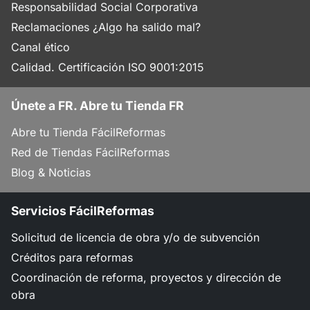
Responsabilidad Social Corporativa
Reclamaciones ¿Algo ha salido mal?
Canal ético
Calidad. Certificación ISO 9001:2015
Únete a FR. Abre tu Tienda FR
Abre tu Tienda FácilReformas
Red de Tiendas FácilReformas
Blog & Noticias
Servicios FácilReformas
Solicitud de licencia de obra y/o de subvención
Créditos para reformas
Coordinación de reforma, proyectos y dirección de
obra