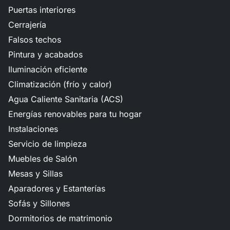
Puertas interiores
Cerrajería
Falsos techos
Pintura y acabados
Iluminación eficiente
Climatización (frío y calor)
Agua Caliente Sanitaria (ACS)
Energías renovables para tu hogar
Instalaciones
Servicio de limpieza
Muebles de Salón
Mesas y Sillas
Aparadores y Estanterías
Sofás y Sillones
Dormitorios de matrimonio