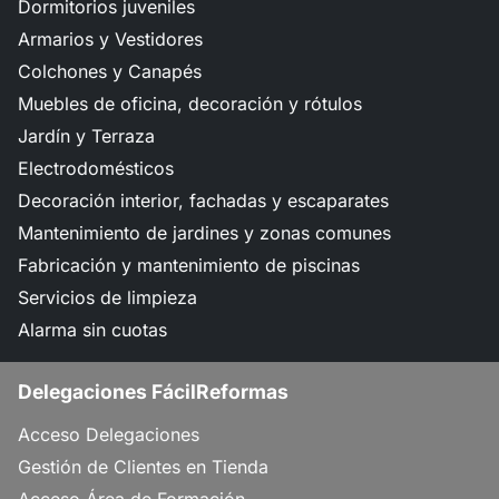
Dormitorios juveniles
Armarios y Vestidores
Colchones y Canapés
Muebles de oficina, decoración y rótulos
Jardín y Terraza
Electrodomésticos
Decoración interior, fachadas y escaparates
Mantenimiento de jardines y zonas comunes
Fabricación y mantenimiento de piscinas
Servicios de limpieza
Alarma sin cuotas
Delegaciones FácilReformas
Acceso Delegaciones
Gestión de Clientes en Tienda