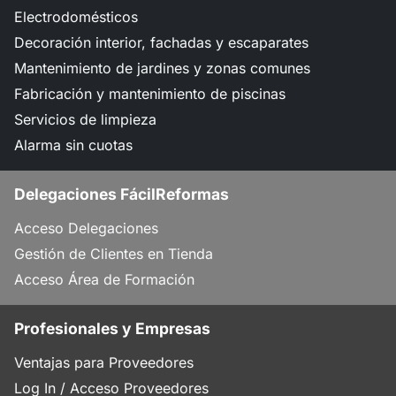
Electrodomésticos
Decoración interior, fachadas y escaparates
Mantenimiento de jardines y zonas comunes
Fabricación y mantenimiento de piscinas
Servicios de limpieza
Alarma sin cuotas
Delegaciones FácilReformas
Acceso Delegaciones
Gestión de Clientes en Tienda
Acceso Área de Formación
Profesionales y Empresas
Ventajas para Proveedores
Log In / Acceso Proveedores