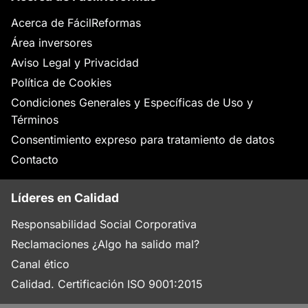
Acerca de FácilReformas
Área inversores
Aviso Legal y Privacidad
Política de Cookies
Condiciones Generales y Específicas de Uso y
Términos
Consentimiento expreso para tratamiento de datos
Contacto
Líderes en Calidad
Responsabilidad Social Corporativa
Reclamaciones ¿Algo ha salido mal?
Canal ético
Calidad. Certificación ISO 9001:2015