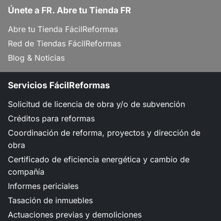
Únete a FR. Abre tu Tienda FR
Abre tu Tienda FácilReformas
Red de Tiendas FácilReformas
Blog & Noticias
Servicios FácilReformas
Solicitud de licencia de obra y/o de subvención
Créditos para reformas
Coordinación de reforma, proyectos y dirección de
obra
Certificado de eficiencia energética y cambio de
compañía
Informes periciales
Tasación de inmuebles
Actuaciones previas y demoliciones