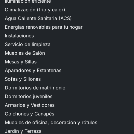
Iluminación eficiente
Climatización (frío y calor)
Agua Caliente Sanitaria (ACS)
Energías renovables para tu hogar
Instalaciones
Servicio de limpieza
Muebles de Salón
Mesas y Sillas
Aparadores y Estanterías
Sofás y Sillones
Dormitorios de matrimonio
Dormitorios juveniles
Armarios y Vestidores
Colchones y Canapés
Muebles de oficina, decoración y rótulos
Jardín y Terraza