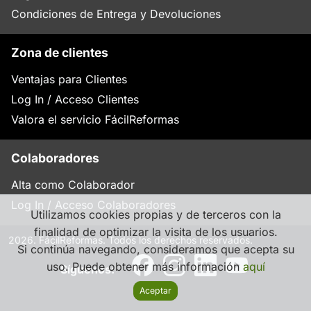
Condiciones de Entrega y Devoluciones
Zona de clientes
Ventajas para Clientes
Log In / Acceso Clientes
Valora el servicio FácilReformas
Colaboradores
Alta como Colaborador
Log In / Acceso Colaboradores
Utilizamos cookies propias y de terceros con la
finalidad de optimizar la visita de los usuarios.
2026. FácilReformas. Todos los derechos reservados.
Si continúa navegando, consideramos que acepta su
uso. Puede obtener más información
aquí
Síguenos:
Aceptar