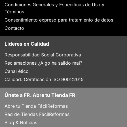
Condiciones Generales y Específicas de Uso y
Términos
Consentimiento expreso para tratamiento de datos
Contacto
Líderes en Calidad
Responsabilidad Social Corporativa
Reclamaciones ¿Algo ha salido mal?
Canal ético
Calidad. Certificación ISO 9001:2015
Únete a FR. Abre tu Tienda FR
Abre tu Tienda FácilReformas
Red de Tiendas FácilReformas
Blog & Noticias