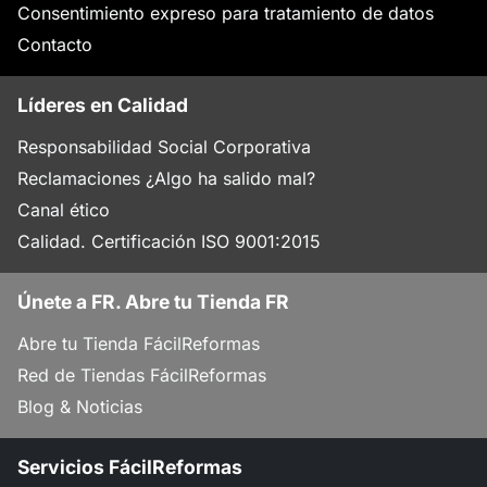
Consentimiento expreso para tratamiento de datos
Contacto
Líderes en Calidad
Responsabilidad Social Corporativa
Reclamaciones ¿Algo ha salido mal?
Canal ético
Calidad. Certificación ISO 9001:2015
Únete a FR. Abre tu Tienda FR
Abre tu Tienda FácilReformas
Red de Tiendas FácilReformas
Blog & Noticias
Servicios FácilReformas