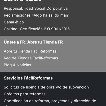
Responsabilidad Social Corporativa
Reclamaciones ¿Algo ha salido mal?
Canal ético
Calidad. Certificación ISO 9001:2015
Únete a FR. Abre tu Tienda FR
Abre tu Tienda FácilReformas
Red de Tiendas FácilReformas
Blog & Noticias
Servicios FácilReformas
Solicitud de licencia de obra y/o de subvención
Créditos para reformas
Coordinación de reforma, proyectos y dirección de