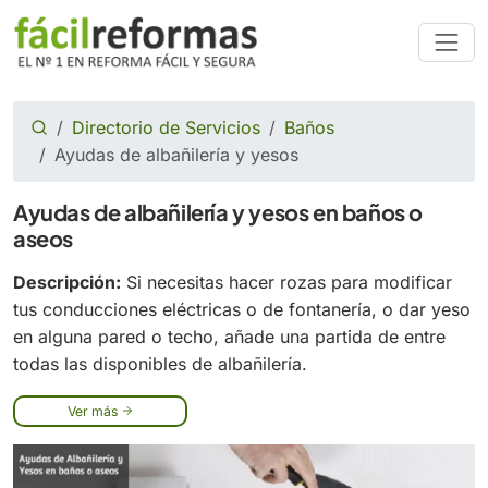
Directorio de Servicios
Baños
Ayudas de albañilería y yesos
Ayudas de albañilería y yesos en baños o
aseos
Descripción:
Si necesitas hacer rozas para modificar
tus conducciones eléctricas o de fontanería, o dar yeso
en alguna pared o techo, añade una partida de entre
todas las disponibles de albañilería.
Ver más