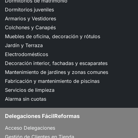
Dormitorios de matrimonio
Dormitorios juveniles
Armarios y Vestidores
Colchones y Canapés
Muebles de oficina, decoración y rótulos
Jardín y Terraza
Electrodomésticos
Decoración interior, fachadas y escaparates
Mantenimiento de jardines y zonas comunes
Fabricación y mantenimiento de piscinas
Servicios de limpieza
Alarma sin cuotas
Delegaciones FácilReformas
Acceso Delegaciones
Gestión de Clientes en Tienda