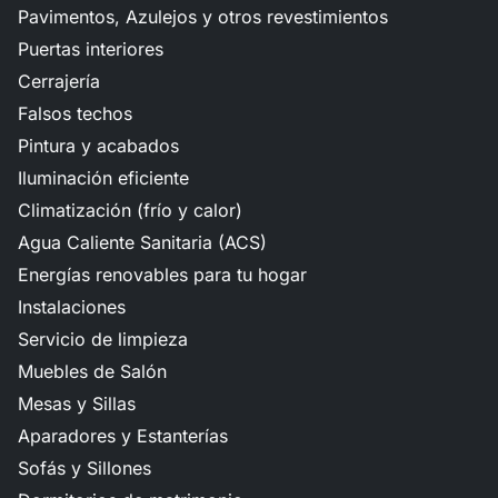
Pavimentos, Azulejos y otros revestimientos
Puertas interiores
Cerrajería
Falsos techos
Pintura y acabados
Iluminación eficiente
Climatización (frío y calor)
Agua Caliente Sanitaria (ACS)
Energías renovables para tu hogar
Instalaciones
Servicio de limpieza
Muebles de Salón
Mesas y Sillas
Aparadores y Estanterías
Sofás y Sillones