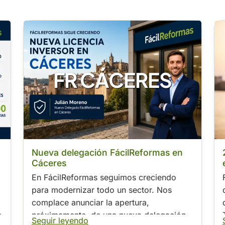
FR CÁCERES
Nueva delegación FácilReformas en
Cáceres
En FácilReformas seguimos creciendo
para modernizar todo un sector. Nos
complace anunciar la apertura,
e
próximamente, de una nueva delegación
Seguir leyendo