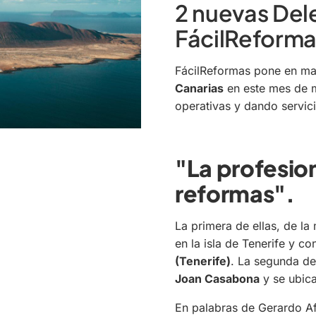
2 nuevas Del
FácilReforma
FácilReformas pone en ma
Canarias
en este mes de m
operativas y dando servici
"La profesion
reformas".
La primera de ellas, de l
en la isla de Tenerife y c
(Tenerife)
. La segunda de
Joan Casabona
y se ubic
En palabras de Gerardo A