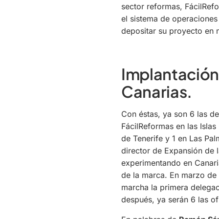
sector reformas, FácilRef
el sistema de operaciones 
depositar su proyecto en 
Implantación
Canarias.
Con éstas, ya son 6 las d
FácilReformas en las Islas
de Tenerife y 1 en Las Pa
director de Expansión de 
experimentando en Canari
de la marca. En marzo de
marcha la primera delega
después, ya serán 6 las of