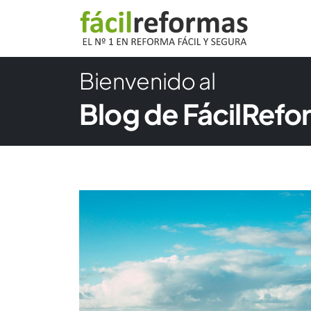
Bienvenido al
Blog de FácilRef