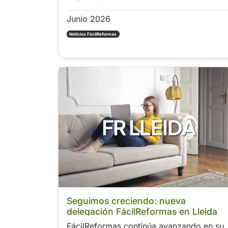
Junio 2026
Noticias FácilReformas
FR LLEIDA
Seguimos creciendo: nueva
delegación FácilReformas en Lleida
FácilReformas continúa avanzando en su