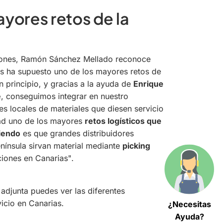
yores retos de la
iones, Ramón Sánchez Mellado reconoce
ias ha supuesto uno de los mayores retos de
n principio, y gracias a la ayuda de
Enrique
e
, conseguimos integrar en nuestro
es locales de materiales que diesen servicio
idad uno de los mayores
retos logísticos que
iendo
es que grandes distribuidores
nínsula sirvan material mediante
picking
ciones en Canarias"
.
 adjunta puedes ver las diferentes
icio en Canarias.
¿Necesitas
Ayuda?