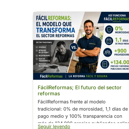
.
FácilReformas; El futuro del sector
reformas
FácilReformas frente al modelo
tradicional: 0% de morosidad, 1,1 días de
pago medio y 100% transparencia con
más de 134.000 precios publicados onlin
Seguir leyendo