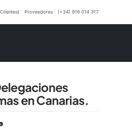
Clientes)
Proveedores
(+34) 919 014 317
Delegaciones
mas en Canarias.
as