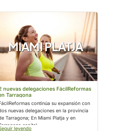
MIAMI PLATJA
2 nuevas delegaciones FácilReformas
en Tarragona
FácilReformas continúa su expansión con
dos nuevas delegaciones en la provincia
de Tarragona; En Miami Platja y en
Tarragona capital.
Seguir leyendo