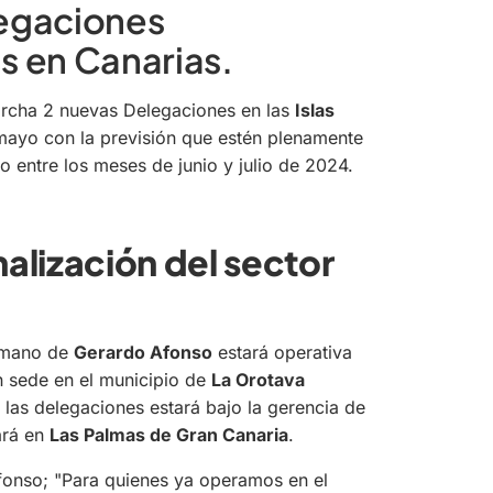
egaciones
s en Canarias.
rcha 2 nuevas Delegaciones en las
Islas
ayo con la previsión que estén plenamente
o entre los meses de junio y julio de 2024.
alización del sector
a mano de
Gerardo Afonso
estará operativa
on sede en el municipio de
La Orotava
 las delegaciones estará bajo la gerencia de
ará en
Las Palmas de Gran Canaria
.
fonso;
"Para quienes ya operamos en el