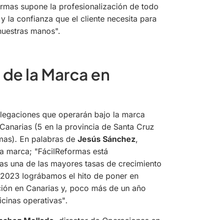
ormas supone la profesionalización de todo
y la confianza que el cliente necesita para
nuestras manos".
 de la Marca en
elegaciones que operarán bajo la marca
 Canarias (5 en la provincia de Santa Cruz
lmas). En palabras de
Jesús Sánchez
,
la marca;
"FácilReformas está
as una de las mayores tasas de crecimiento
 2023 lográbamos el hito de poner en
ción en Canarias y, poco más de un año
icinas operativas"
.