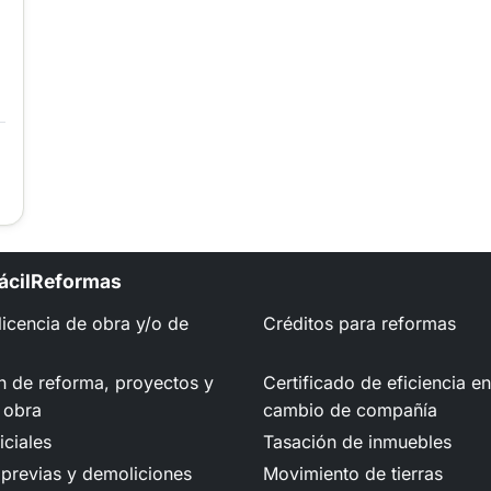
FácilReformas
 licencia de obra y/o de
Créditos para reformas
n de reforma, proyectos y
Certificado de eficiencia e
 obra
cambio de compañía
iciales
Tasación de inmuebles
previas y demoliciones
Movimiento de tierras