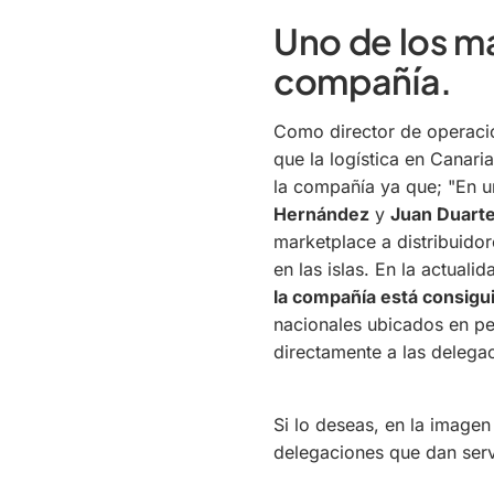
Uno de los ma
compañía.
Como director de operac
que la logística en Canar
la compañía ya que;
"En u
Hernández
y
Juan Duart
marketplace a distribuidor
en las islas. En la actual
la compañía está consigu
nacionales ubicados en pe
directamente a las delega
Si lo deseas, en la imagen
delegaciones que dan serv