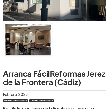
Arranca FácilReformas Jerez
de la Frontera (Cádiz)
Febrero 2025
Noticias FácilReformas
Tiendas FácilReformas
FácilReformas Jerez de la Frontera
comienza a estar