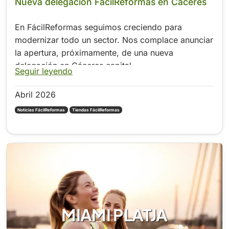
Nueva delegación FácilReformas en Cáceres
En FácilReformas seguimos creciendo para
modernizar todo un sector. Nos complace anunciar
la apertura, próximamente, de una nueva
delegación en Cáceres capital.
Seguir leyendo
Abril 2026
Noticias FácilReformas
Tiendas FácilReformas
MIAMI PLATJA