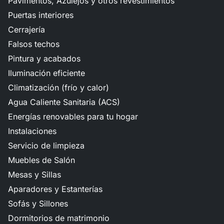
Pavimentos, Azulejos y otros revestimientos
Puertas interiores
Cerrajería
Falsos techos
Pintura y acabados
Iluminación eficiente
Climatización (frío y calor)
Agua Caliente Sanitaria (ACS)
Energías renovables para tu hogar
Instalaciones
Servicio de limpieza
Muebles de Salón
Mesas y Sillas
Aparadores y Estanterías
Sofás y Sillones
Dormitorios de matrimonio