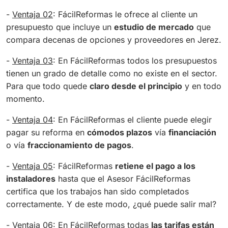
-
Ventaja 02
: FácilReformas le ofrece al cliente un
presupuesto que incluye un
estudio de mercado
que
compara decenas de opciones y proveedores en Jerez.
-
Ventaja 03
: En FácilReformas todos los presupuestos
tienen un grado de detalle como no existe en el sector.
Para que todo quede
claro desde el principio
y en todo
momento.
-
Ventaja 04
: En FácilReformas el cliente puede elegir
pagar su reforma en
cómodos plazos
vía
financiación
o vía
fraccionamiento de pagos
.
-
Ventaja 05
: FácilReformas
retiene el pago a los
instaladores
hasta que el Asesor FácilReformas
certifica que los trabajos han sido completados
correctamente. Y de este modo, ¿qué puede salir mal?
-
Ventaja 06
: En FácilReformas todas
las tarifas están