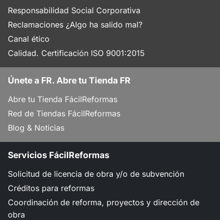
Responsabilidad Social Corporativa
Reclamaciones ¿Algo ha salido mal?
Canal ético
Calidad. Certificación ISO 9001:2015
Únete a FR. Abre tu Tienda FR
Abre tu Tienda FácilReformas
Red de Tiendas FácilReformas
Blog & Noticias
Servicios FácilReformas
Solicitud de licencia de obra y/o de subvención
Créditos para reformas
Coordinación de reforma, proyectos y dirección de
obra