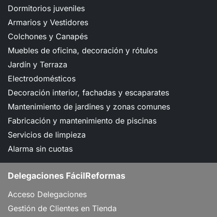
Dormitorios juveniles
Armarios y Vestidores
Colchones y Canapés
Muebles de oficina, decoración y rótulos
Jardín y Terraza
Electrodomésticos
Decoración interior, fachadas y escaparates
Mantenimiento de jardines y zonas comunes
Fabricación y mantenimiento de piscinas
Servicios de limpieza
Alarma sin cuotas
Delegaciones FácilReformas
Acceso Delegaciones
Gestión de Clientes en Tienda