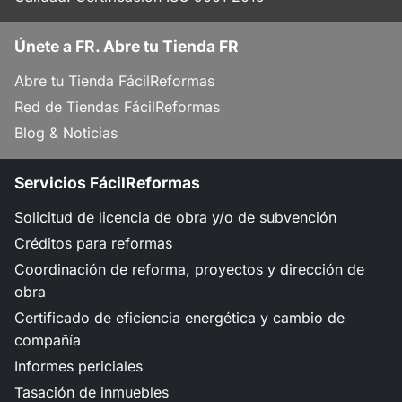
Únete a FR. Abre tu Tienda FR
Abre tu Tienda FácilReformas
Red de Tiendas FácilReformas
Blog & Noticias
Servicios FácilReformas
Solicitud de licencia de obra y/o de subvención
Créditos para reformas
Coordinación de reforma, proyectos y dirección de
obra
Certificado de eficiencia energética y cambio de
compañía
Informes periciales
Tasación de inmuebles