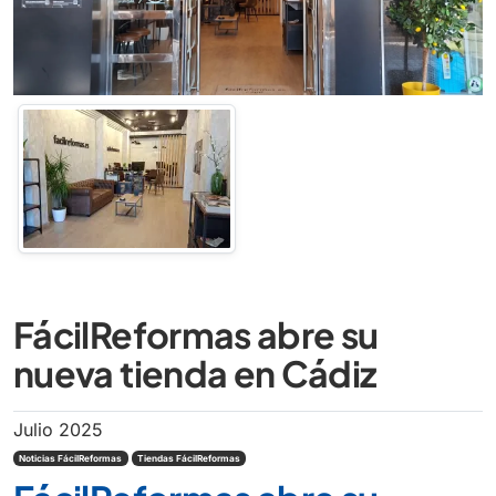
FácilReformas abre su
nueva tienda en Cádiz
Julio 2025
Noticias FácilReformas
Tiendas FácilReformas