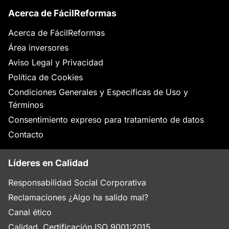
Acerca de FácilReformas
Acerca de FácilReformas
Área inversores
Aviso Legal y Privacidad
Política de Cookies
Condiciones Generales y Específicas de Uso y
Términos
Consentimiento expreso para tratamiento de datos
Contacto
Líderes en Calidad
Responsabilidad Social Corporativa
Reclamaciones ¿Algo ha salido mal?
Canal ético
Calidad. Certificación ISO 9001:2015