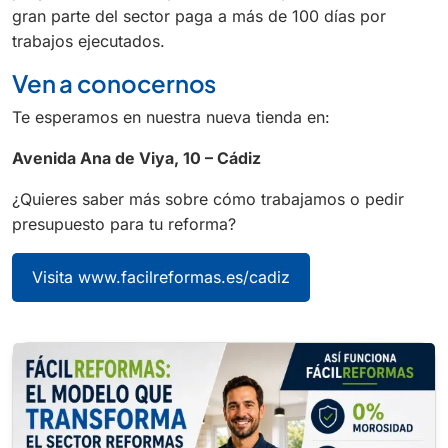
gran parte del sector paga a más de 100 días por
trabajos ejecutados.
Ven a conocernos
Te esperamos en nuestra nueva tienda en:
Avenida Ana de Viya, 10 – Cádiz
¿Quieres saber más sobre cómo trabajamos o pedir
presupuesto para tu reforma?
Visita www.facilreformas.es/cadiz