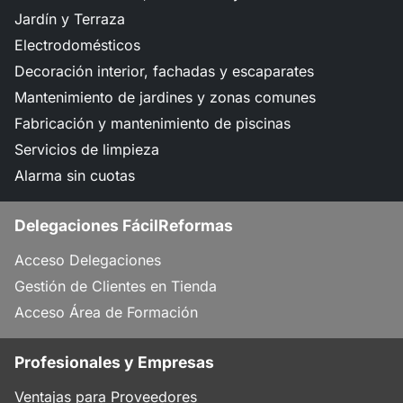
Jardín y Terraza
Electrodomésticos
Decoración interior, fachadas y escaparates
Mantenimiento de jardines y zonas comunes
Fabricación y mantenimiento de piscinas
Servicios de limpieza
Alarma sin cuotas
Delegaciones FácilReformas
Acceso Delegaciones
Gestión de Clientes en Tienda
Acceso Área de Formación
Profesionales y Empresas
Ventajas para Proveedores