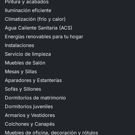
Pintura y acabados
Iluminación eficiente
Climatización (frío y calor)
Agua Caliente Sanitaria (ACS)
Energías renovables para tu hogar
Instalaciones
Servicio de limpieza
Muebles de Salón
Mesas y Sillas
Aparadores y Estanterías
Sofás y Sillones
Dormitorios de matrimonio
Dormitorios juveniles
Armarios y Vestidores
Colchones y Canapés
Muebles de oficina, decoración y rótulos