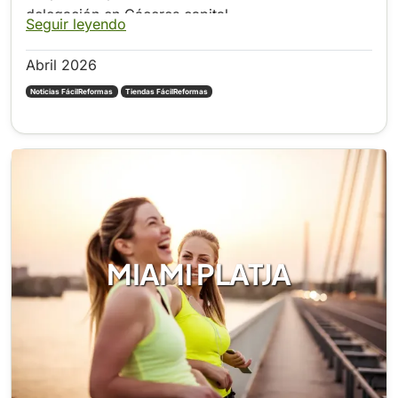
delegación en Cáceres capital.
Seguir leyendo
Abril 2026
Noticias FácilReformas
Tiendas FácilReformas
MIAMI PLATJA