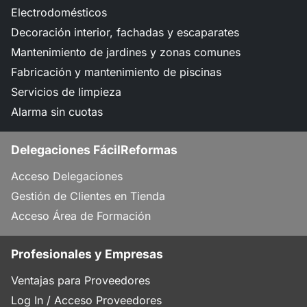
Electrodomésticos
Decoración interior, fachadas y escaparates
Mantenimiento de jardines y zonas comunes
Fabricación y mantenimiento de piscinas
Servicios de limpieza
Alarma sin cuotas
Delegaciones FácilReformas
Acceso Delegaciones
Gestión de Clientes en Tienda
Acceso Área de Formación
Profesionales y Empresas
Ventajas para Proveedores
Log In / Acceso Proveedores