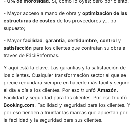
-
0% de morosidad
. Sí, como lo oyes; cero por ciento.
- Mayor acceso a mano de obra y
optimización de las
estructuras de costes
de los proveedores y… por
supuesto;
- Mayor
facilidad
,
garantía
,
certidumbre
,
control
y
satisfacción
para los clientes que contratan su obra a
través de FácilReformas.
Y aquí está la clave. Las garantías y la satisfacción de
los clientes. Cualquier transformación sectorial que se
precie redundará siempre en hacerle más fácil y seguro
el día a día a los clientes. Por eso triunfó
Amazón
.
Facilidad y seguridad para los clientes. Por eso triunfó
Booking.com
. Facilidad y seguridad para los clientes. Y
por eso tienden a triunfar las marcas que apuestan por
la facilidad y la seguridad para sus clientes.