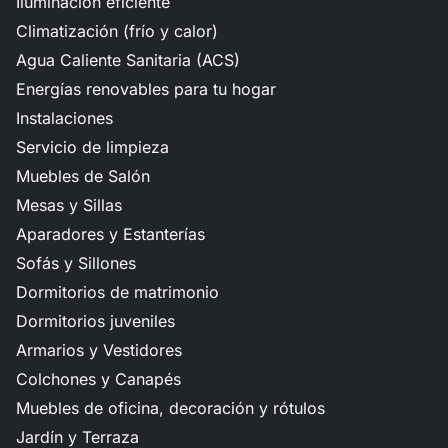
Iluminación eficiente
Climatización (frío y calor)
Agua Caliente Sanitaria (ACS)
Energías renovables para tu hogar
Instalaciones
Servicio de limpieza
Muebles de Salón
Mesas y Sillas
Aparadores y Estanterías
Sofás y Sillones
Dormitorios de matrimonio
Dormitorios juveniles
Armarios y Vestidores
Colchones y Canapés
Muebles de oficina, decoración y rótulos
Jardín y Terraza