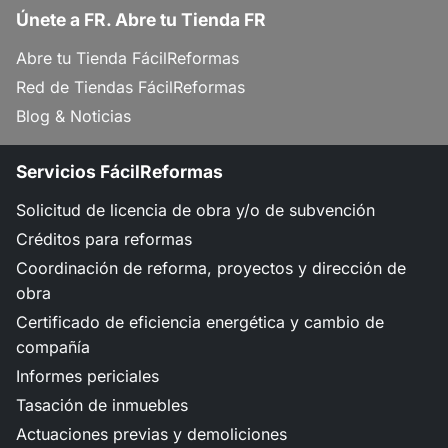
Únete a FR. Abre tu Tienda FR
Abre tu Tienda FácilReformas
Red de Tiendas FácilReformas
Blog & Noticias
Servicios FácilReformas
Solicitud de licencia de obra y/o de subvención
Créditos para reformas
Coordinación de reforma, proyectos y dirección de
obra
Certificado de eficiencia energética y cambio de
compañía
Informes periciales
Tasación de inmuebles
Actuaciones previas y demoliciones