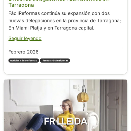
Tarragona
FácilReformas continúa su expansión con dos
nuevas delegaciones en la provincia de Tarragona;
En Miami Platja y en Tarragona capital.
Seguir leyendo
Febrero 2026
Noticias FácilReformas
Tiendas FácilReformas
FR LLEIDA