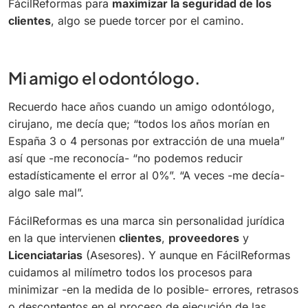
FácilReformas para
maximizar la seguridad de los
clientes
, algo se puede torcer por el camino.
Mi amigo el odontólogo.
Recuerdo hace años cuando un amigo odontólogo,
cirujano, me decía que; “todos los años morían en
España 3 o 4 personas por extracción de una muela”
así que -me reconocía- “no podemos reducir
estadísticamente el error al 0%”. “A veces -me decía-
algo sale mal”.
FácilReformas es una marca sin personalidad jurídica
en la que intervienen
clientes
,
proveedores
y
Licenciatarias
(Asesores). Y aunque en FácilReformas
cuidamos al milímetro todos los procesos para
minimizar -en la medida de lo posible- errores, retrasos
o descontentos en el proceso de ejecución de las