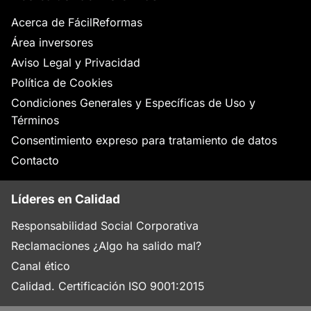
Acerca de FácilReformas
Área inversores
Aviso Legal y Privacidad
Política de Cookies
Condiciones Generales y Específicas de Uso y
Términos
Consentimiento expreso para tratamiento de datos
Contacto
Líderes en Calidad
Responsabilidad Social Corporativa
Reclamaciones ¿Algo ha salido mal?
Canal ético
Calidad. Certificación ISO 9001:2015