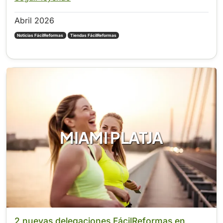
Abril 2026
Noticias FácilReformas
Tiendas FácilReformas
MIAMI PLATJA
2 nuevas delegaciones FácilReformas en