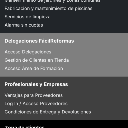
Mantenimiento de jardines y zonas comunes
Fabricación y mantenimiento de piscinas
Servicios de limpieza
Alarma sin cuotas
Delegaciones FácilReformas
Acceso Delegaciones
Gestión de Clientes en Tienda
Acceso Área de Formación
Profesionales y Empresas
Ventajas para Proveedores
Log In / Acceso Proveedores
Condiciones de Entrega y Devoluciones
Zona de clientes