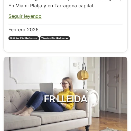
En Miami Platja y en Tarragona capital.
Seguir leyendo
Febrero 2026
Noticias FácilReformas
Tiendas FácilReformas
FR LLEIDA