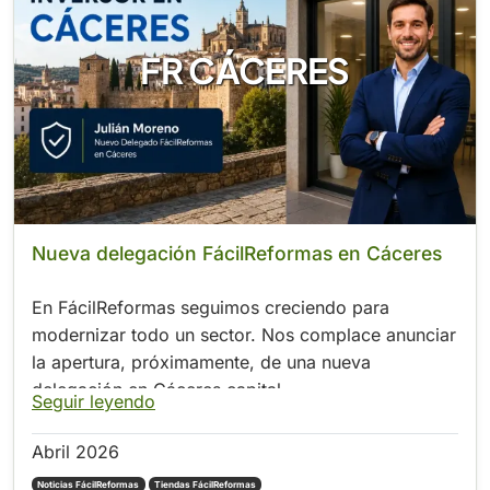
FR CÁCERES
Nueva delegación FácilReformas en Cáceres
En FácilReformas seguimos creciendo para
modernizar todo un sector. Nos complace anunciar
la apertura, próximamente, de una nueva
delegación en Cáceres capital.
Seguir leyendo
Abril 2026
Noticias FácilReformas
Tiendas FácilReformas