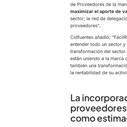
de Proveedores de la marc
maximizar el aporte de va
sector; la red de delegaci
proveedores”
.
Cidfuentes añadió;
“Fácil
entender todo un sector y
transformación del sector
están uniendo a la marca
también una transformació
la rentabilidad de su activ
La incorpora
proveedores
como estimac