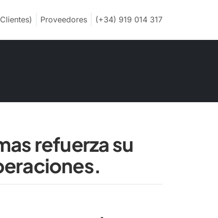
Clientes)
Proveedores
(+34) 919 014 317
mas refuerza su
peraciones.