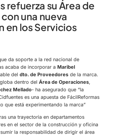
s refuerza su Área de
 con una nueva
 en los Servicios
que da soporte a la red nacional de
as acaba de incorporar a
Maribel
able del
dto. de Proveedores
de la marca.
globa dentro del
Área de Operaciones
,
chez Mellado
- ha asegurado que
“la
Cidfuentes es una apuesta de FácilReformas
nto que está experimentando la marca”
tras una trayectoria en departamentos
es en el sector de la construcción y oficina
sumir la responsabilidad de dirigir el área