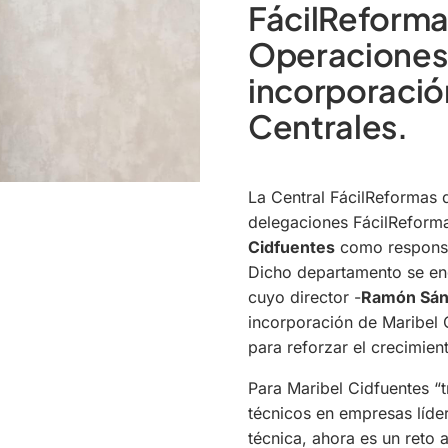
FácilReforma
Operaciones
incorporación
Centrales.
La Central FácilReformas 
delegaciones FácilReform
Cidfuentes
como respons
Dicho departamento se en
cuyo director -
Ramón Sán
incorporación de Maribel 
para reforzar el crecimie
Para Maribel Cidfuentes
“
técnicos en empresas líder
técnica, ahora es un reto a