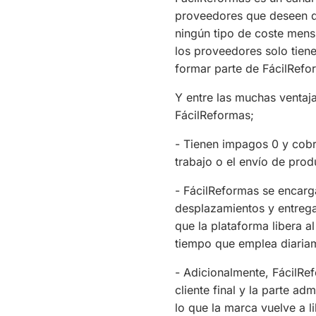
proveedores que deseen dar
ningún tipo de coste mensu
los proveedores solo tien
formar parte de FácilRefo
Y entre las muchas ventaj
FácilReformas;
- Tienen impagos 0 y cobra
trabajo o el envío de prod
- FácilReformas se encarg
desplazamientos y entregar
que la plataforma libera 
tiempo que emplea diaria
- Adicionalmente, FácilRef
cliente final y la parte ad
lo que la marca vuelve a l