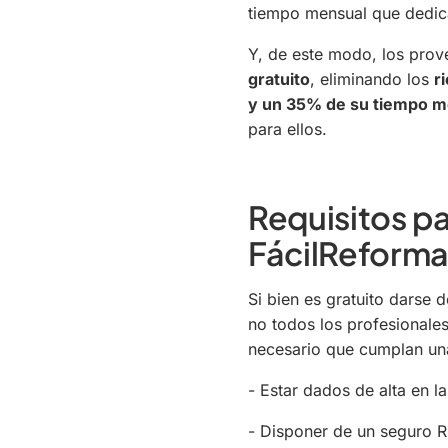
tiempo mensual que dedica
Y, de este modo, los pro
gratuito
, eliminando los
r
y un 35% de su tiempo me
para ellos.
Requisitos p
FácilReforma
Si bien es gratuito darse
no todos los profesionales
necesario que cumplan una 
- Estar dados de alta en l
- Disponer de un seguro R