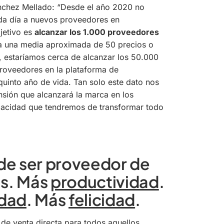
nchez Mellado:
“Desde el año 2020 no
da día a nuevos proveedores en
jetivo es
alcanzar los 1.000 proveedores
, a una media aproximada de 50 precios o
, estaríamos cerca de alcanzar los 50.000
proveedores en la plataforma de
quinto año de vida. Tan solo este dato nos
nsión que alcanzará la marca en los
pacidad que tendremos de transformar todo
 de ser proveedor de
as. Más
productividad
.
idad
. Más
felicidad
.
 de venta directa para todos aquellos