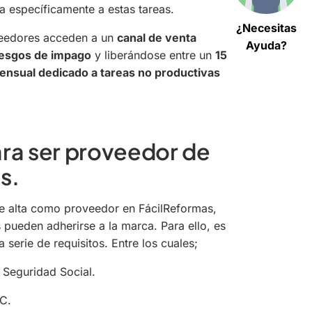
 específicamente a estas tareas.
¿Necesitas
veedores acceden a un
canal de venta
Ayuda?
iesgos de impago
y liberándose entre un
15
nsual dedicado a tareas no productivas
ara ser proveedor de
s.
 de alta como proveedor en FácilReformas,
 pueden adherirse a la marca. Para ello, es
serie de requisitos. Entre los cuales;
a Seguridad Social.
C.