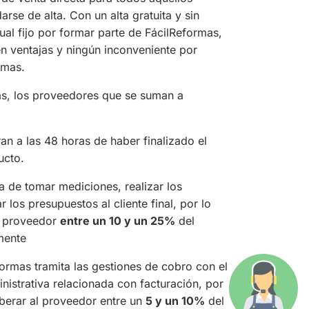
se de alta. Con un alta gratuita y sin
al fijo por formar parte de FácilReformas,
en ventajas y ningún inconveniente por
rmas.
as, los proveedores que se suman a
n a las 48 horas de haber finalizado el
ucto.
a de tomar mediciones, realizar los
 los presupuestos al cliente final, por lo
al proveedor
entre un 10 y un 25%
del
mente
ormas tramita las gestiones de cobro con el
ministrativa relacionada con facturación, por
iberar al proveedor entre un
5 y un 10%
del