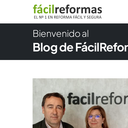
Bienvenido al
Blog de FácilRef