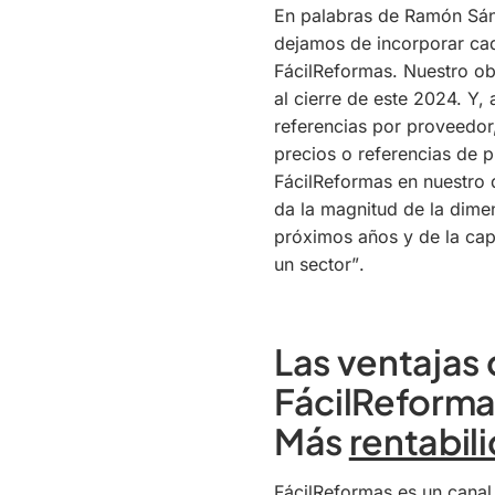
En palabras de Ramón Sá
dejamos de incorporar ca
FácilReformas. Nuestro ob
al cierre de este 2024. Y
referencias por proveedor
precios o referencias de 
FácilReformas en nuestro 
da la magnitud de la dime
próximos años y de la ca
un sector”
.
Las ventajas
FácilReform
Más
rentabil
FácilReformas es un canal