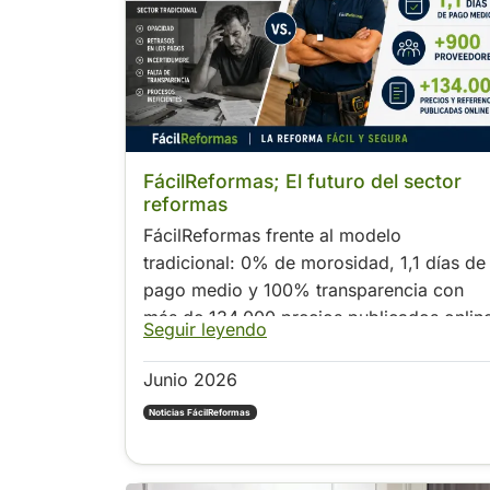
.
FácilReformas; El futuro del sector
reformas
FácilReformas frente al modelo
tradicional: 0% de morosidad, 1,1 días de
pago medio y 100% transparencia con
más de 134.000 precios publicados onlin
Seguir leyendo
Junio 2026
Noticias FácilReformas