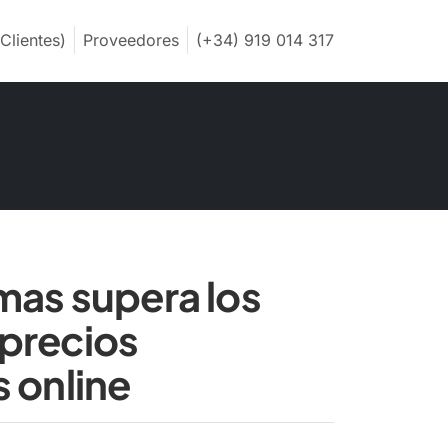
Clientes)
Proveedores
(+34) 919 014 317
mas supera los
precios
 online