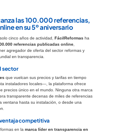
anza las 100.000 referencias,
online en su 5º aniversario
olo cinco años de actividad,
FácilReformas
ha
00.000 referencias publicadas online
,
er agregador de oferta del sector reformas y
undial en transparencia.
l sector
es
que vuelcan sus precios y tarifas en tiempo
ta instaladores locales—, la plataforma ofrece
de precios único en el mundo. Ninguna otra marca
era transparente decenas de miles de referencias
na ventana hasta su instalación, o desde una
ón.
ventaja competitiva
Reformas en la
marca líder en transparencia en