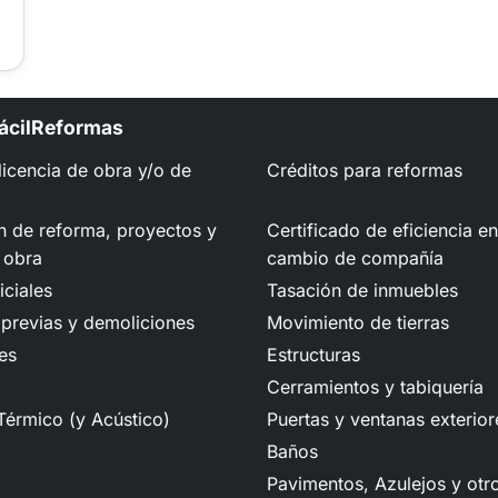
FácilReformas
 licencia de obra y/o de
Créditos para reformas
n de reforma, proyectos y
Certificado de eficiencia e
 obra
cambio de compañía
iciales
Tasación de inmuebles
previas y demoliciones
Movimiento de tierras
es
Estructuras
Cerramientos y tabiquería
Térmico (y Acústico)
Puertas y ventanas exterior
Baños
Pavimentos, Azulejos y otr