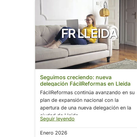
FR LLEIDA
Seguimos creciendo: nueva
delegación FácilReformas en Lleida
FácilReformas continúa avanzando en su
plan de expansión nacional con la
apertura de una nueva delegación en la
ciudad de Lleida.
Seguir leyendo
Enero 2026