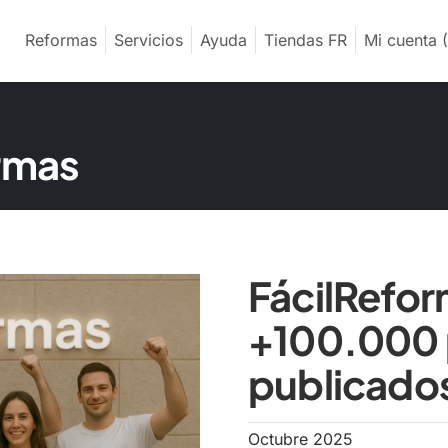
Reformas
Servicios
Ayuda
Tiendas FR
Mi cuenta
(
ormas
FácilRefor
+100.000 
publicados
Octubre 2025