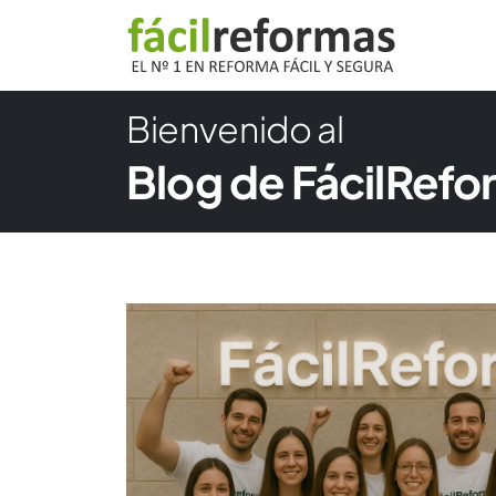
Bienvenido al
Blog de FácilRef