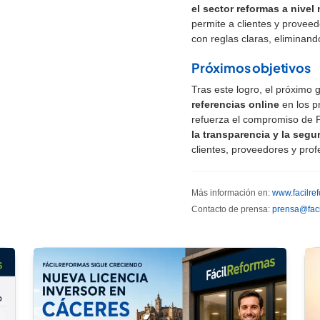
el sector reformas a nivel
permite a clientes y proveed
con reglas claras, eliminando
Próximos objetivos
Tras este logro, el próximo 
referencias online
en los p
refuerza el compromiso de 
la transparencia y la segu
clientes, proveedores y pro
Más información en:
www.facilre
Contacto de prensa:
prensa@faci