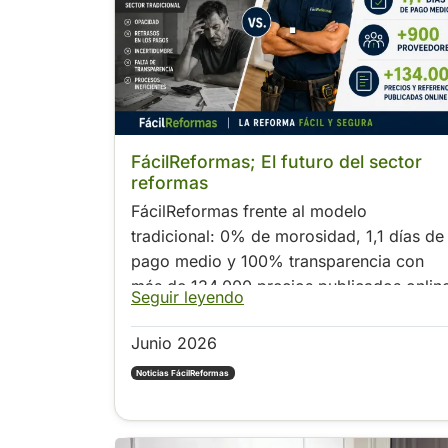
.
FácilReformas; El futuro del sector
reformas
FácilReformas frente al modelo
tradicional: 0% de morosidad, 1,1 días de
pago medio y 100% transparencia con
más de 134.000 precios publicados onlin
Seguir leyendo
Junio 2026
Noticias FácilReformas