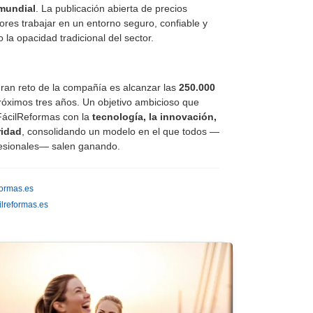
 mundial
. La publicación abierta de precios
ores trabajar en un entorno seguro, confiable y
 la opacidad tradicional del sector.
gran reto de la compañía es alcanzar las
250.000
róximos tres años. Un objetivo ambicioso que
FácilReformas con la
tecnología, la innovación,
ridad
, consolidando un modelo en el que todos —
fesionales— salen ganando.
formas.es
lreformas.es