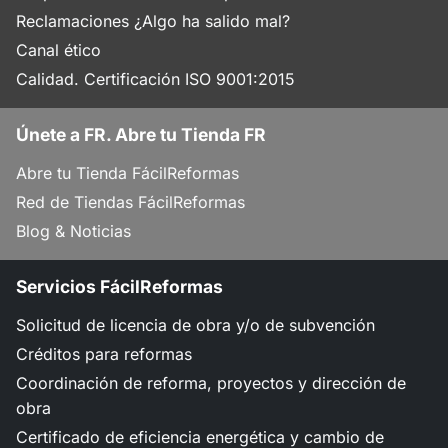
Reclamaciones ¿Algo ha salido mal?
Canal ético
Calidad. Certificación ISO 9001:2015
Únete a FR. Abre tu Tienda FR
Abre tu Tienda FácilReformas
Red de Tiendas FácilReformas
Blog & Noticias
Servicios FácilReformas
Solicitud de licencia de obra y/o de subvención
Créditos para reformas
Coordinación de reforma, proyectos y dirección de
obra
Certificado de eficiencia energética y cambio de