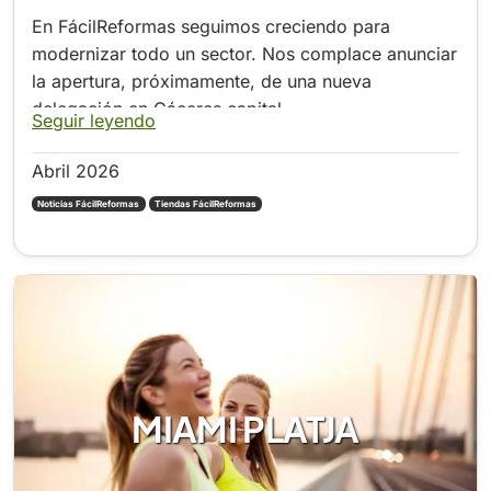
En FácilReformas seguimos creciendo para
modernizar todo un sector. Nos complace anunciar
la apertura, próximamente, de una nueva
delegación en Cáceres capital.
Seguir leyendo
Abril 2026
Noticias FácilReformas
Tiendas FácilReformas
MIAMI PLATJA