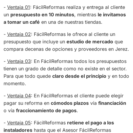
-
Ventaja 01
: FácilReformas realiza y entrega al cliente
un
presupuesto en 10 minutos
, mientras
le invitamos
a tomar un café
en una de nuestras tiendas.
-
Ventaja 02
: FácilReformas le ofrece al cliente un
presupuesto que incluye un
estudio de mercado
que
compara decenas de opciones y proveedores en Jerez.
-
Ventaja 03
: En FácilReformas todos los presupuestos
tienen un grado de detalle como no existe en el sector.
Para que todo quede
claro desde el principio
y en todo
momento.
-
Ventaja 04
: En FácilReformas el cliente puede elegir
pagar su reforma en
cómodos plazos
vía
financiación
o vía
fraccionamiento de pagos
.
-
Ventaja 05
: FácilReformas
retiene el pago a los
instaladores
hasta que el Asesor FácilReformas