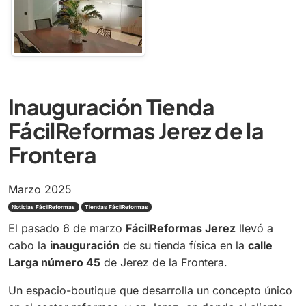
Inauguración Tienda
FácilReformas Jerez de la
Frontera
Marzo 2025
Noticias FácilReformas
Tiendas FácilReformas
El pasado 6 de marzo
FácilReformas Jerez
llevó a
cabo la
inauguración
de su tienda física en la
calle
Larga número 45
de Jerez de la Frontera.
Un espacio-
boutique
que desarrolla un concepto único