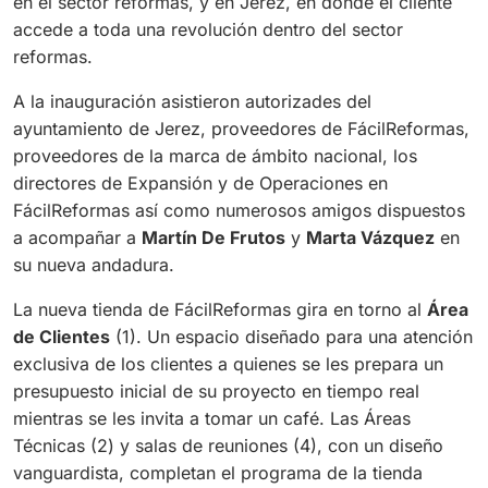
en el sector reformas, y en Jerez, en donde el cliente
accede a toda una revolución dentro del sector
reformas.
A la inauguración asistieron autorizades del
ayuntamiento de Jerez, proveedores de FácilReformas,
proveedores de la marca de ámbito nacional, los
directores de Expansión y de Operaciones en
FácilReformas así como numerosos amigos dispuestos
a acompañar a
Martín De Frutos
y
Marta Vázquez
en
su nueva andadura.
La nueva tienda de FácilReformas gira en torno al
Área
de Clientes
(1). Un espacio diseñado para una atención
exclusiva de los clientes a quienes se les prepara un
presupuesto inicial de su proyecto en tiempo real
mientras se les invita a tomar un café. Las Áreas
Técnicas (2) y salas de reuniones (4), con un diseño
vanguardista, completan el programa de la tienda