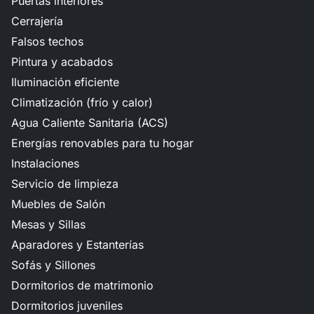
Puertas interiores
Cerrajería
Falsos techos
Pintura y acabados
Iluminación eficiente
Climatización (frío y calor)
Agua Caliente Sanitaria (ACS)
Energías renovables para tu hogar
Instalaciones
Servicio de limpieza
Muebles de Salón
Mesas y Sillas
Aparadores y Estanterías
Sofás y Sillones
Dormitorios de matrimonio
Dormitorios juveniles