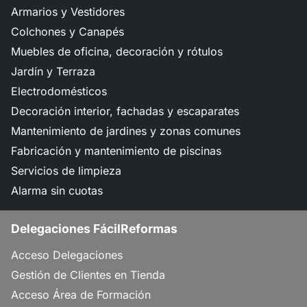
Armarios y Vestidores
Colchones y Canapés
Muebles de oficina, decoración y rótulos
Jardín y Terraza
Electrodomésticos
Decoración interior, fachadas y escaparates
Mantenimiento de jardines y zonas comunes
Fabricación y mantenimiento de piscinas
Servicios de limpieza
Alarma sin cuotas
Delegaciones FácilReformas
Acceso Delegaciones
Gestión de Clientes en Tienda
Acceso Área de Formación