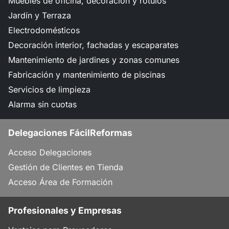
Muebles de oficina, decoración y rótulos
Jardín y Terraza
Electrodomésticos
Decoración interior, fachadas y escaparates
Mantenimiento de jardines y zonas comunes
Fabricación y mantenimiento de piscinas
Servicios de limpieza
Alarma sin cuotas
Delegaciones FácilReformas
Acceso Delegaciones
Gestión de Clientes en Tienda
Acceso Área de Formación
Profesionales y Empresas