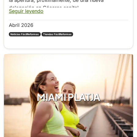
delegación en Cáceres capital.
Seguir leyendo
Abril 2026
Noticias FácilReformas
Tiendas FácilReformas
MIAMI PLATJA