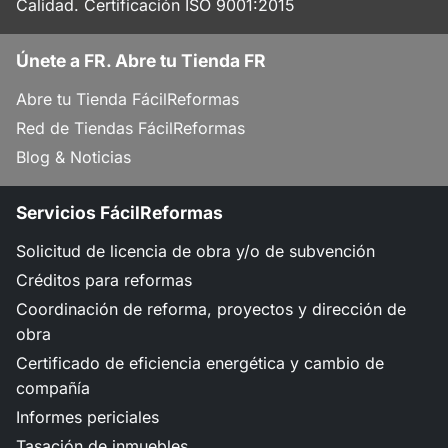
Calidad. Certificación ISO 9001:2015
Únete a FR. Abre tu Tienda FR
Abre tu Tienda FácilReformas
Red de Tiendas FácilReformas
Blog & Noticias
Servicios FácilReformas
Solicitud de licencia de obra y/o de subvención
Créditos para reformas
Coordinación de reforma, proyectos y dirección de
obra
Certificado de eficiencia energética y cambio de
compañía
Informes periciales
Tasación de inmuebles