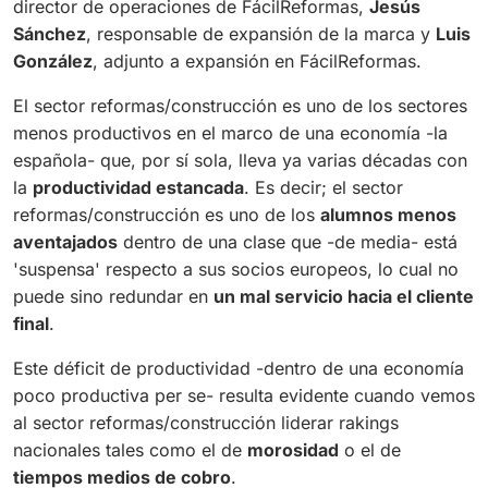
director de operaciones de FácilReformas,
Jesús
Sánchez
, responsable de expansión de la marca y
Luis
González
, adjunto a expansión en FácilReformas.
El sector reformas/construcción es uno de los sectores
menos productivos en el marco de una economía -la
española- que, por sí sola, lleva ya varias décadas con
la
productividad estancada
. Es decir; el sector
reformas/construcción es uno de los
alumnos menos
aventajados
dentro de una clase que -de media- está
'
suspensa
' respecto a sus socios europeos, lo cual no
puede sino redundar en
un mal servicio hacia el cliente
final
.
Este déficit de productividad -dentro de una economía
poco productiva per se- resulta evidente cuando vemos
al sector reformas/construcción liderar rakings
nacionales tales como el de
morosidad
o el de
tiempos medios de cobro
.