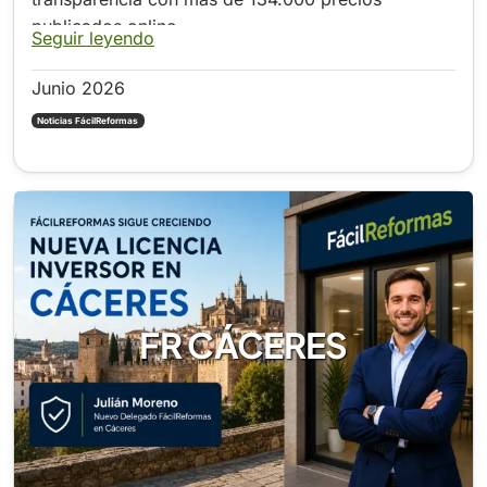
publicados online
Seguir leyendo
Junio 2026
Noticias FácilReformas
FR CÁCERES