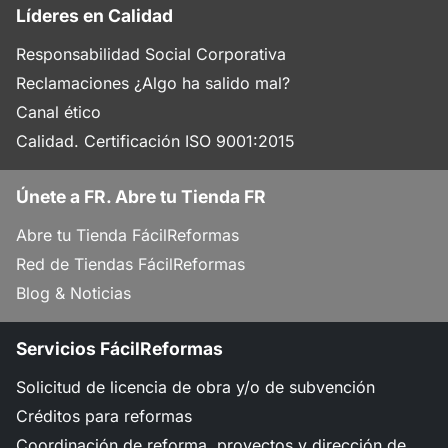
Líderes en Calidad
Responsabilidad Social Corporativa
Reclamaciones ¿Algo ha salido mal?
Canal ético
Calidad. Certificación ISO 9001:2015
Únete a FR. Abre tu Tienda FR
Abre tu Tienda FácilReformas
Red de Tiendas FácilReformas
Blog & Noticias
Servicios FácilReformas
Solicitud de licencia de obra y/o de subvención
Créditos para reformas
Coordinación de reforma, proyectos y dirección de