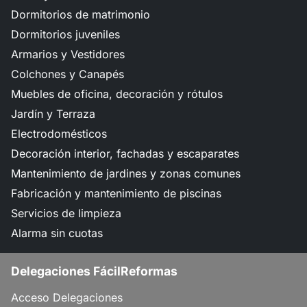
Dormitorios de matrimonio
Dormitorios juveniles
Armarios y Vestidores
Colchones y Canapés
Muebles de oficina, decoración y rótulos
Jardín y Terraza
Electrodomésticos
Decoración interior, fachadas y escaparates
Mantenimiento de jardines y zonas comunes
Fabricación y mantenimiento de piscinas
Servicios de limpieza
Alarma sin cuotas
Delegaciones FácilReformas
Acceso Delegaciones