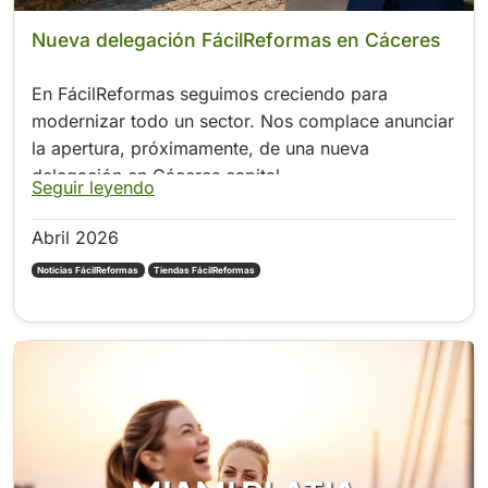
Nueva delegación FácilReformas en Cáceres
En FácilReformas seguimos creciendo para
modernizar todo un sector. Nos complace anunciar
la apertura, próximamente, de una nueva
delegación en Cáceres capital.
Seguir leyendo
Abril 2026
Noticias FácilReformas
Tiendas FácilReformas