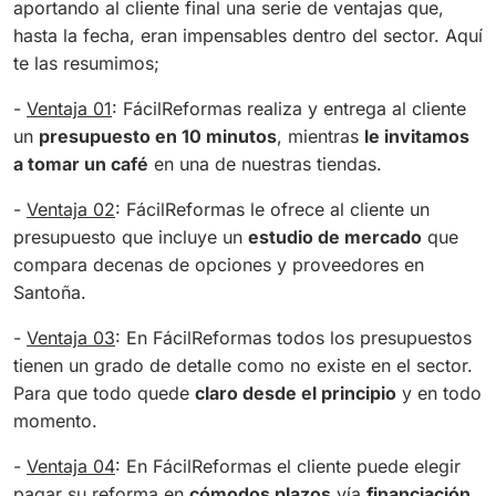
aportando al cliente final una serie de ventajas que,
hasta la fecha, eran impensables dentro del sector. Aquí
te las resumimos;
-
Ventaja 01
: FácilReformas realiza y entrega al cliente
un
presupuesto en 10 minutos
, mientras
le invitamos
a tomar un café
en una de nuestras tiendas.
-
Ventaja 02
: FácilReformas le ofrece al cliente un
presupuesto que incluye un
estudio de mercado
que
compara decenas de opciones y proveedores en
Santoña.
-
Ventaja 03
: En FácilReformas todos los presupuestos
tienen un grado de detalle como no existe en el sector.
Para que todo quede
claro desde el principio
y en todo
momento.
-
Ventaja 04
: En FácilReformas el cliente puede elegir
pagar su reforma en
cómodos plazos
vía
financiación