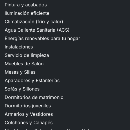
Pintura y acabados
Iluminación eficiente
Climatización (frío y calor)
Agua Caliente Sanitaria (ACS)
Energías renovables para tu hogar
Instalaciones
Servicio de limpieza
Muebles de Salón
Mesas y Sillas
Aparadores y Estanterías
Sofás y Sillones
Dormitorios de matrimonio
Dormitorios juveniles
Armarios y Vestidores
Colchones y Canapés