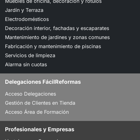
Muebles de oficina, decoración y rótulos
Jardín y Terraza
Electrodomésticos
Decoración interior, fachadas y escaparates
Mantenimiento de jardines y zonas comunes
Fabricación y mantenimiento de piscinas
Servicios de limpieza
Alarma sin cuotas
Delegaciones FácilReformas
Acceso Delegaciones
Gestión de Clientes en Tienda
Acceso Área de Formación
Profesionales y Empresas