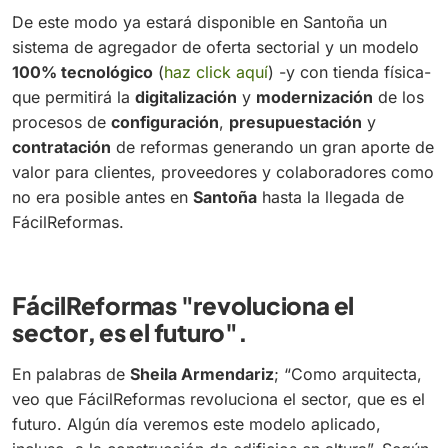
De este modo ya estará disponible en Santoña un
sistema de agregador de oferta sectorial y un modelo
100% tecnológico
(
haz click aquí
) -y con tienda física-
que permitirá la
digitalización
y
modernización
de los
procesos de
configuración
,
presupuestación
y
contratación
de reformas generando un gran aporte de
valor para clientes, proveedores y colaboradores como
no era posible antes en
Santoña
hasta la llegada de
FácilReformas.
FácilReformas
"revoluciona el
sector, es el futuro"
.
En palabras de
Sheila Armendariz
; “Como arquitecta,
veo que FácilReformas revoluciona el sector, que es el
futuro. Algún día veremos este modelo aplicado,