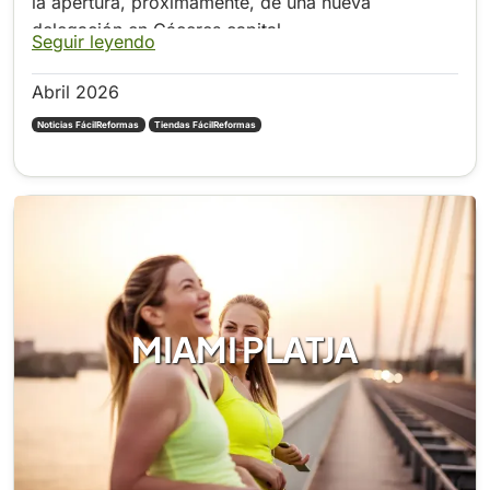
la apertura, próximamente, de una nueva
delegación en Cáceres capital.
Seguir leyendo
Abril 2026
Noticias FácilReformas
Tiendas FácilReformas
MIAMI PLATJA