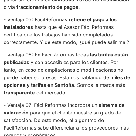
o vía
fraccionamiento de pagos
.
-
Ventaja 05
: FácilReformas
retiene el pago a los
instaladores
hasta que el Asesor FácilReformas
certifica que los trabajos han sido completados
correctamente. Y de este modo, ¿qué puede salir mal?
-
Ventaja 06
: En FácilReformas todas
las tarifas están
publicadas
y son accesibles para los clientes. Por
tanto, en caso de ampliaciones o modificaciones no
puede haber sorpresas. Estamos hablando de
miles de
opciones y tarifas en Santoña
. Somos la marca más
transparente
del mercado.
-
Ventaja 07
: FácilReformas incorpora un
sistema de
valoración
para que el cliente muestre su grado de
satisfacción. De este modo, el algoritmo de
FácilReformas sabe diferenciar a los proveedores más
seguros y económicos.