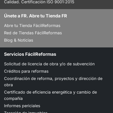
Calidad. Certificación ISO 9001:2015
Únete a FR. Abre tu Tienda FR
Abre tu Tienda FácilReformas
Red de Tiendas FácilReformas
Blog & Noticias
Servicios FácilReformas
Solicitud de licencia de obra y/o de subvención
Créditos para reformas
Coordinación de reforma, proyectos y dirección de
obra
Certificado de eficiencia energética y cambio de
compañía
Informes periciales