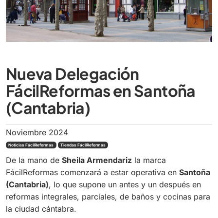
Nueva Delegación
FácilReformas en Santoña
(Cantabria)
Noviembre 2024
Noticias FácilReformas
Tiendas FácilReformas
De la mano de
Sheila Armendariz
la marca
FácilReformas comenzará a estar operativa en
Santoña
(Cantabria)
, lo que supone un antes y un después en
reformas integrales, parciales, de baños y cocinas para
la ciudad cántabra.