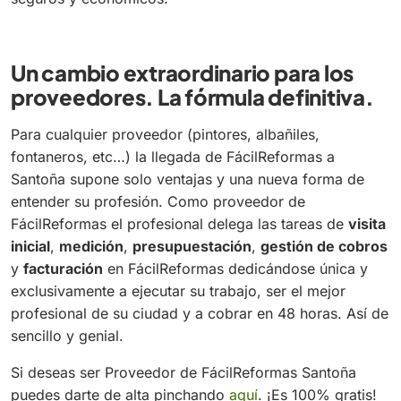
Un cambio extraordinario para los
proveedores. La fórmula definitiva.
Para cualquier proveedor (pintores, albañiles,
fontaneros, etc…) la llegada de FácilReformas a
Santoña supone solo ventajas y una nueva forma de
entender su profesión. Como proveedor de
FácilReformas el profesional delega las tareas de
visita
inicial
,
medición
,
presupuestación
,
gestión de cobros
y
facturación
en FácilReformas dedicándose única y
exclusivamente a ejecutar su trabajo, ser el mejor
profesional de su ciudad y a cobrar en 48 horas. Así de
sencillo y genial.
Si deseas ser Proveedor de FácilReformas Santoña
puedes darte de alta pinchando
aquí
. ¡Es 100% gratis!