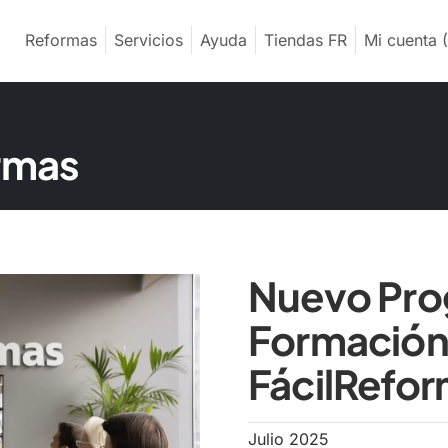
Reformas
Servicios
Ayuda
Tiendas FR
Mi cuenta
(
ormas
Nuevo Pro
Formación
FácilRefo
Julio 2025