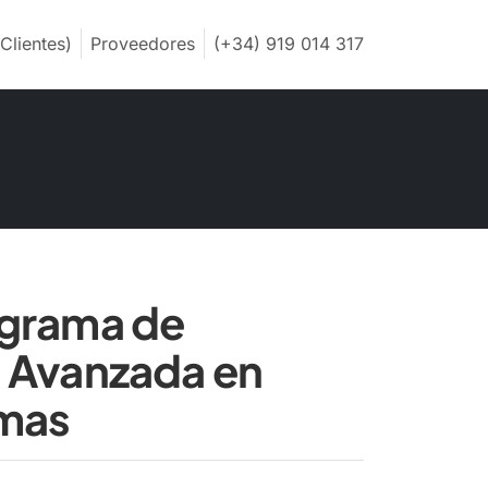
Clientes)
Proveedores
(+34) 919 014 317
grama de
 Avanzada en
rmas