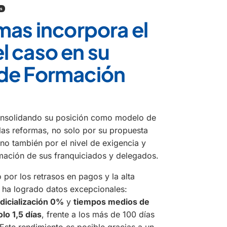
as
mas incorpora el
 caso en su
de Formación
onsolidando su posición como modelo de
 las reformas, no solo por su propuesta
ino también por el nivel de exigencia y
rmación de sus franquiciados y delegados.
 por los retrasos en pagos y la alta
s ha logrado datos excepcionales:
udicialización 0%
y
tiempos medios de
lo 1,5 días
, frente a los más de 100 días
Este rendimiento es posible gracias a un