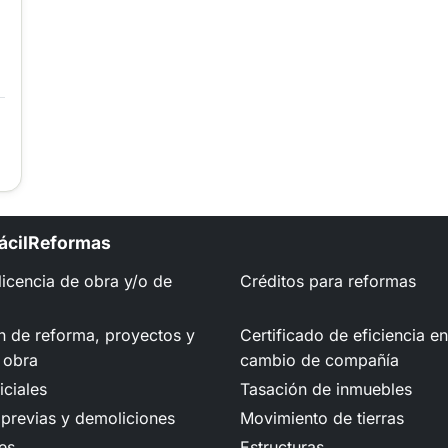
FácilReformas
 licencia de obra y/o de
Créditos para reformas
n de reforma, proyectos y
Certificado de eficiencia e
 obra
cambio de compañía
iciales
Tasación de inmuebles
previas y demoliciones
Movimiento de tierras
es
Estructuras