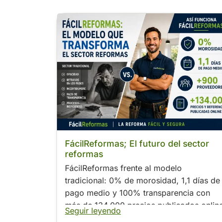
.
FácilReformas; El futuro del sector
reformas
FácilReformas frente al modelo
tradicional: 0% de morosidad, 1,1 días de
pago medio y 100% transparencia con
más de 134.000 precios publicados onlin
Seguir leyendo