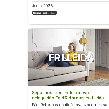
Junio 2026
Noticias FácilReformas
FR LLEIDA
Seguimos creciendo: nueva
delegación FácilReformas en Lleida
FácilReformas continúa avanzando en su