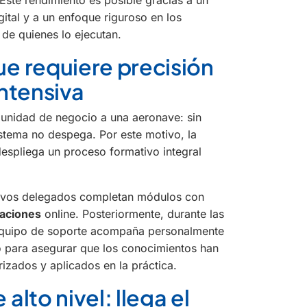
tal y a un enfoque riguroso en los
 de quienes lo ejecutan.
e requiere precisión
ntensiva
unidad de negocio a una aeronave: sin
stema no despega. Por este motivo, la
despliega un proceso formativo integral
nuevos delegados completan módulos con
uaciones
online. Posteriormente, durante las
 equipo de soporte acompaña personalmente
 para asegurar que los conocimientos han
rizados y aplicados en la práctica.
alto nivel: llega el