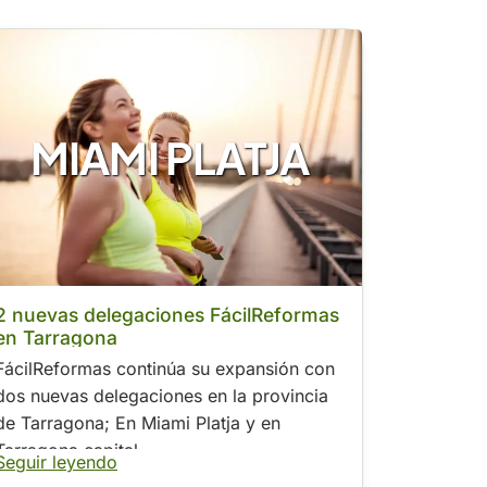
MIAMI PLATJA
2 nuevas delegaciones FácilReformas
en Tarragona
FácilReformas continúa su expansión con
dos nuevas delegaciones en la provincia
de Tarragona; En Miami Platja y en
Tarragona capital.
Seguir leyendo