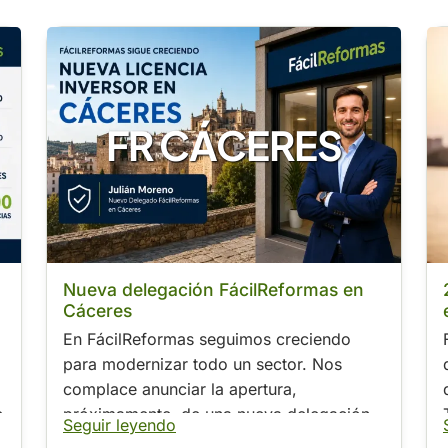
FR CÁCERES
Nueva delegación FácilReformas en
Cáceres
En FácilReformas seguimos creciendo
para modernizar todo un sector. Nos
complace anunciar la apertura,
e
próximamente, de una nueva delegación
Seguir leyendo
en Cáceres capital.