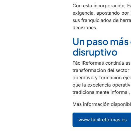
Con esta incorporación, F
exigencia, apostando por 
sus franquiciados de herr
decisiones.
Un paso más
disruptivo
FácilReformas continúa a
transformación del sector
operativo y formación eje
que la excelencia operativ
tradicionalmente informal,
Más información disponible
www.facilreformas.es