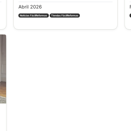
Abril 2026
Noticias FácilReformas
Tiendas FácilReformas