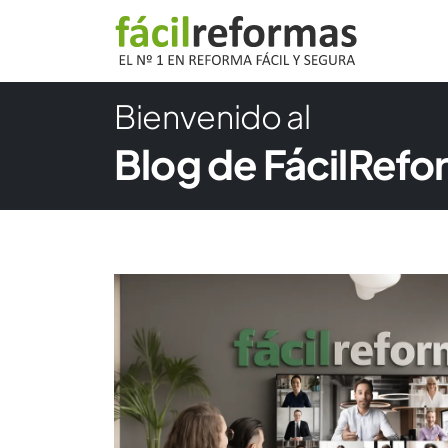
Bienvenido al
Blog de FácilRef