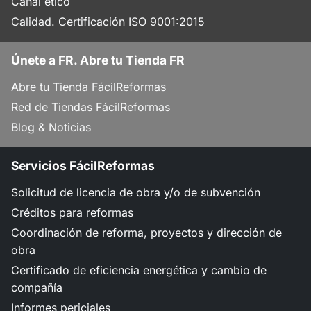
Canal ético
Calidad. Certificación ISO 9001:2015
Únete a FR. Abre tu Tienda FR
Abre tu Tienda FácilReformas
Red de Tiendas FácilReformas
Blog & Noticias
Servicios FácilReformas
Solicitud de licencia de obra y/o de subvención
Créditos para reformas
Coordinación de reforma, proyectos y dirección de
obra
Certificado de eficiencia energética y cambio de
compañía
Informes periciales