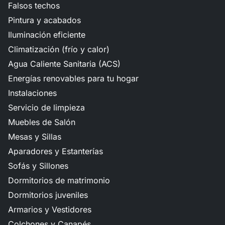
Falsos techos
Pintura y acabados
Iluminación eficiente
Climatización (frío y calor)
Agua Caliente Sanitaria (ACS)
Energías renovables para tu hogar
Instalaciones
Servicio de limpieza
Muebles de Salón
Mesas y Sillas
Aparadores y Estanterías
Sofás y Sillones
Dormitorios de matrimonio
Dormitorios juveniles
Armarios y Vestidores
Colchones y Canapés