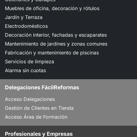
Muebles de oficina, decoración y rótulos
Jardín y Terraza
Electrodomésticos
Decoración interior, fachadas y escaparates
Mantenimiento de jardines y zonas comunes
Fabricación y mantenimiento de piscinas
Servicios de limpieza
Alarma sin cuotas
Delegaciones FácilReformas
Acceso Delegaciones
Gestión de Clientes en Tienda
Acceso Área de Formación
Profesionales y Empresas