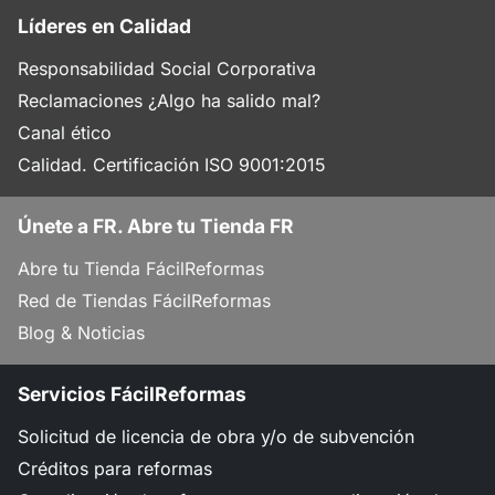
Líderes en Calidad
Responsabilidad Social Corporativa
Reclamaciones ¿Algo ha salido mal?
Canal ético
Calidad. Certificación ISO 9001:2015
Únete a FR. Abre tu Tienda FR
Abre tu Tienda FácilReformas
Red de Tiendas FácilReformas
Blog & Noticias
Servicios FácilReformas
Solicitud de licencia de obra y/o de subvención
Créditos para reformas