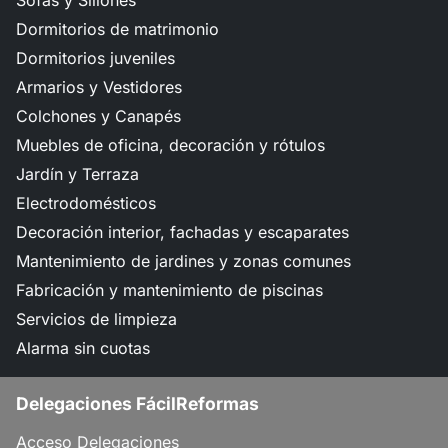
Sofás y Sillones
Dormitorios de matrimonio
Dormitorios juveniles
Armarios y Vestidores
Colchones y Canapés
Muebles de oficina, decoración y rótulos
Jardín y Terraza
Electrodomésticos
Decoración interior, fachadas y escaparates
Mantenimiento de jardines y zonas comunes
Fabricación y mantenimiento de piscinas
Servicios de limpieza
Alarma sin cuotas
Delegaciones FácilReformas
Acceso Delegaciones