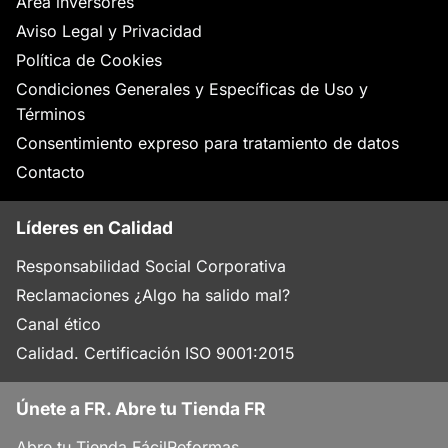
Área inversores
Aviso Legal y Privacidad
Política de Cookies
Condiciones Generales y Específicas de Uso y
Términos
Consentimiento expreso para tratamiento de datos
Contacto
Líderes en Calidad
Responsabilidad Social Corporativa
Reclamaciones ¿Algo ha salido mal?
Canal ético
Calidad. Certificación ISO 9001:2015
Únete a FR. Abre tu Tienda FR
Abre tu Tienda FácilReformas