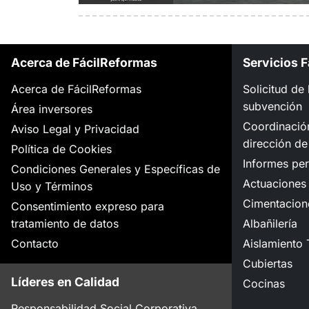
Acerca de FácilReformas
Servicios 
Acerca de FácilReformas
Solicitud de
subvención
Área inversores
Coordinació
Aviso Legal y Privacidad
dirección de
Política de Cookies
Informes per
Condiciones Generales y Específicas de
Actuaciones 
Uso y Términos
Cimentacion
Consentimiento expreso para
tratamiento de datos
Albañilería
Contacto
Aislamiento 
Cubiertas
Líderes en Calidad
Cocinas
Responsabilidad Social Corporativa