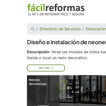
Directorio de Servicios
Decoración
Diseño e instalación de neone
Descripción:
Atrae las miradas de todos tus 
tienda o local un neón decorativo.
Ver más