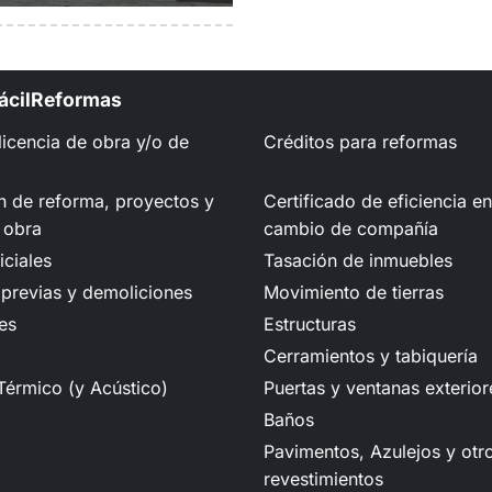
FácilReformas
 licencia de obra y/o de
Créditos para reformas
n de reforma, proyectos y
Certificado de eficiencia e
 obra
cambio de compañía
iciales
Tasación de inmuebles
previas y demoliciones
Movimiento de tierras
es
Estructuras
Cerramientos y tabiquería
Térmico (y Acústico)
Puertas y ventanas exterior
Baños
Pavimentos, Azulejos y otr
revestimientos