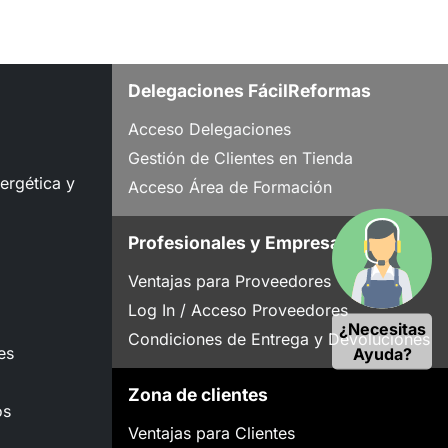
Delegaciones FácilReformas
Acceso Delegaciones
Gestión de Clientes en Tienda
nergética y
Acceso Área de Formación
Profesionales y Empresas
Ventajas para Proveedores
Log In / Acceso Proveedores
¿Necesitas
Condiciones de Entrega y Devoluciones
es
Ayuda?
Zona de clientes
os
Ventajas para Clientes