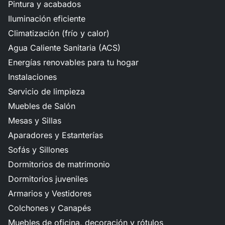
Pintura y acabados
Iluminación eficiente
Climatización (frío y calor)
Agua Caliente Sanitaria (ACS)
Energías renovables para tu hogar
Instalaciones
Servicio de limpieza
Muebles de Salón
Mesas y Sillas
Aparadores y Estanterías
Sofás y Sillones
Dormitorios de matrimonio
Dormitorios juveniles
Armarios y Vestidores
Colchones y Canapés
Muebles de oficina, decoración y rótulos