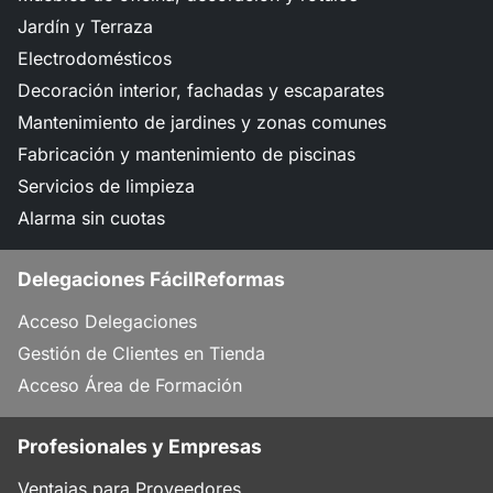
Jardín y Terraza
Electrodomésticos
Decoración interior, fachadas y escaparates
Mantenimiento de jardines y zonas comunes
Fabricación y mantenimiento de piscinas
Servicios de limpieza
Alarma sin cuotas
Delegaciones FácilReformas
Acceso Delegaciones
Gestión de Clientes en Tienda
Acceso Área de Formación
Profesionales y Empresas
Ventajas para Proveedores