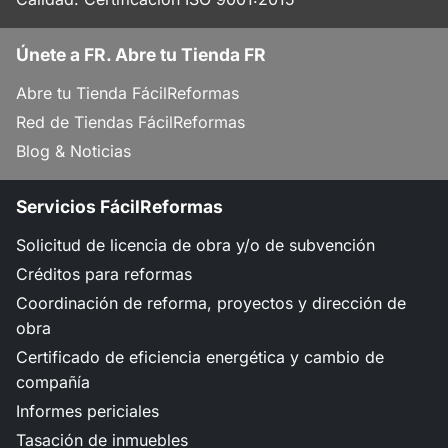
Únete a FR. Abre tu Tienda FR
Abre tu Tienda FácilReformas
Red de Tiendas FácilReformas
Blog & Noticias
Servicios FácilReformas
Solicitud de licencia de obra y/o de subvención
Créditos para reformas
Coordinación de reforma, proyectos y dirección de
obra
Certificado de eficiencia energética y cambio de
compañía
Informes periciales
Tasación de inmuebles