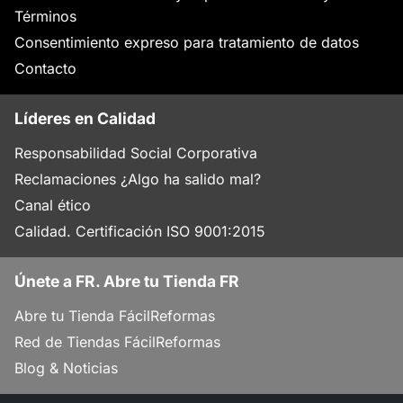
Términos
Consentimiento expreso para tratamiento de datos
Contacto
Líderes en Calidad
Responsabilidad Social Corporativa
Reclamaciones ¿Algo ha salido mal?
Canal ético
Calidad. Certificación ISO 9001:2015
Únete a FR. Abre tu Tienda FR
Abre tu Tienda FácilReformas
Red de Tiendas FácilReformas
Blog & Noticias