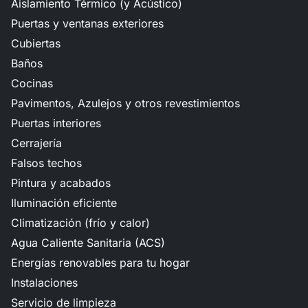
Aislamiento Térmico (y Acústico)
Puertas y ventanas exteriores
Cubiertas
Baños
Cocinas
Pavimentos, Azulejos y otros revestimientos
Puertas interiores
Cerrajería
Falsos techos
Pintura y acabados
Iluminación eficiente
Climatización (frío y calor)
Agua Caliente Sanitaria (ACS)
Energías renovables para tu hogar
Instalaciones
Servicio de limpieza