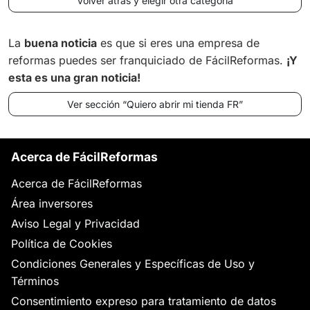
Volver atrás y elegir otra categoría
La
buena noticia
es que si eres una empresa de
reformas puedes ser franquiciado de FácilReformas.
¡Y
esta es una gran noticia!
Ver sección “Quiero abrir mi tienda FR”
Acerca de FácilReformas
Acerca de FácilReformas
Área inversores
Aviso Legal y Privacidad
Política de Cookies
Condiciones Generales y Específicas de Uso y
Términos
Consentimiento expreso para tratamiento de datos