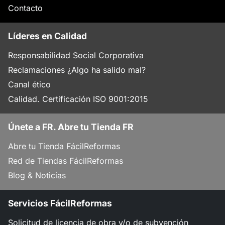
Contacto
Líderes en Calidad
Responsabilidad Social Corporativa
Reclamaciones ¿Algo ha salido mal?
Canal ético
Calidad. Certificación ISO 9001:2015
Únete a FR. Abre tu Tienda FR
Abre tu Tienda FácilReformas
Red de Tiendas FácilReformas
Blog & Noticias
Servicios FácilReformas
Solicitud de licencia de obra y/o de subvención