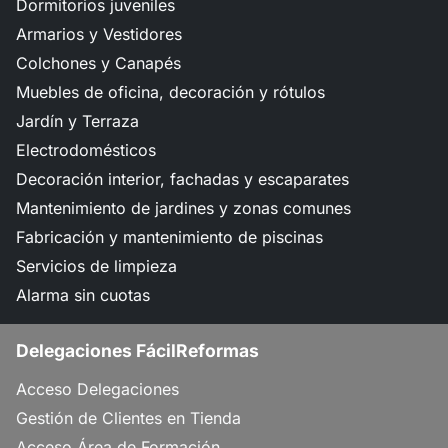
Dormitorios juveniles
Armarios y Vestidores
Colchones y Canapés
Muebles de oficina, decoración y rótulos
Jardín y Terraza
Electrodomésticos
Decoración interior, fachadas y escaparates
Mantenimiento de jardines y zonas comunes
Fabricación y mantenimiento de piscinas
Servicios de limpieza
Alarma sin cuotas
Delegaciones FácilReformas
Acceso Delegaciones
Gestión de Clientes en Tienda
Acceso Área de Formación