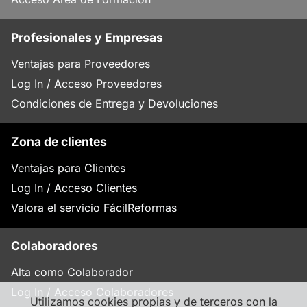
Profesionales y Empresas
Ventajas para Proveedores
Log In / Acceso Proveedores
Condiciones de Entrega y Devoluciones
Zona de clientes
Ventajas para Clientes
Log In / Acceso Clientes
Valora el servicio FácilReformas
Colaboradores
Alta como Colaborador
Log In / Acceso Colaboradores
Utilizamos cookies propias y de terceros con la