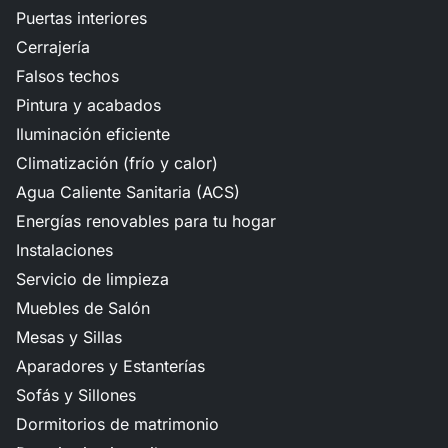
Puertas interiores
Cerrajería
Falsos techos
Pintura y acabados
Iluminación eficiente
Climatización (frío y calor)
Agua Caliente Sanitaria (ACS)
Energías renovables para tu hogar
Instalaciones
Servicio de limpieza
Muebles de Salón
Mesas y Sillas
Aparadores y Estanterías
Sofás y Sillones
Dormitorios de matrimonio