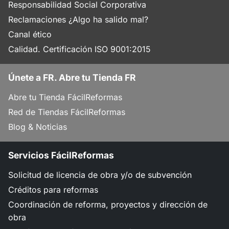
Responsabilidad Social Corporativa
Reclamaciones ¿Algo ha salido mal?
Canal ético
Calidad. Certificación ISO 9001:2015
Únete a FR. Abre tu Tienda FR
Abre tu Tienda FácilReformas
Red de Tiendas FácilReformas
Blog & Noticias
Servicios FácilReformas
Solicitud de licencia de obra y/o de subvención
Créditos para reformas
Coordinación de reforma, proyectos y dirección de
obra