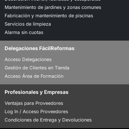
Mantenimiento de jardines y zonas comunes
Fabricación y mantenimiento de piscinas
Servicios de limpieza
Alarma sin cuotas
Delegaciones FácilReformas
Acceso Delegaciones
Gestión de Clientes en Tienda
Acceso Área de Formación
Profesionales y Empresas
Ventajas para Proveedores
Log In / Acceso Proveedores
Condiciones de Entrega y Devoluciones