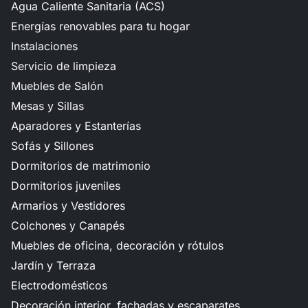
Agua Caliente Sanitaria (ACS)
Energías renovables para tu hogar
Instalaciones
Servicio de limpieza
Muebles de Salón
Mesas y Sillas
Aparadores y Estanterías
Sofás y Sillones
Dormitorios de matrimonio
Dormitorios juveniles
Armarios y Vestidores
Colchones y Canapés
Muebles de oficina, decoración y rótulos
Jardín y Terraza
Electrodomésticos
Decoración interior, fachadas y escaparates