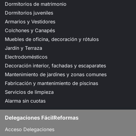
Dormitorios de matrimonio
Dormitorios juveniles
Armarios y Vestidores
Colchones y Canapés
Muebles de oficina, decoración y rótulos
Jardín y Terraza
Electrodomésticos
Decoración interior, fachadas y escaparates
Mantenimiento de jardines y zonas comunes
Fabricación y mantenimiento de piscinas
Servicios de limpieza
Alarma sin cuotas
Delegaciones FácilReformas
Acceso Delegaciones