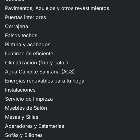
Pavimentos, Azulejos y otros revestimientos
Puertas interiores
Cerrajería
Falsos techos
Pintura y acabados
Iluminación eficiente
Climatización (frío y calor)
Agua Caliente Sanitaria (ACS)
Energías renovables para tu hogar
Instalaciones
Servicio de limpieza
Muebles de Salón
Mesas y Sillas
Aparadores y Estanterías
Sofás y Sillones