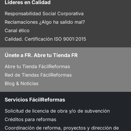
Líderes en Calidad
Responsabilidad Social Corporativa
Reclamaciones ¿Algo ha salido mal?
Canal ético
Calidad. Certificación ISO 9001:2015
Únete a FR. Abre tu Tienda FR
Abre tu Tienda FácilReformas
Red de Tiendas FácilReformas
Blog & Noticias
Servicios FácilReformas
Solicitud de licencia de obra y/o de subvención
Créditos para reformas
Coordinación de reforma, proyectos y dirección de