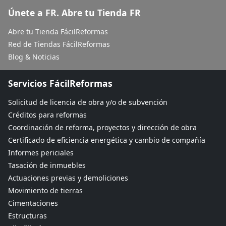
Únete a FR. Abre tu Tienda FR
Abre tu Tienda FácilReformas
Red de Tiendas FácilReformas
Blog & Noticias
Servicios FácilReformas
Solicitud de licencia de obra y/o de subvención
Créditos para reformas
Coordinación de reforma, proyectos y dirección de obra
Certificado de eficiencia energética y cambio de compañía
Informes periciales
Tasación de inmuebles
Actuaciones previas y demoliciones
Movimiento de tierras
Cimentaciones
Estructuras