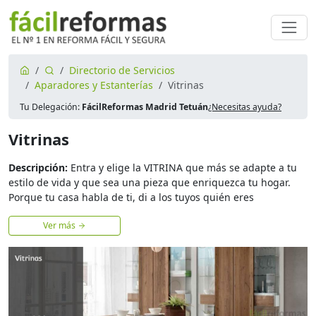
Directorio de Servicios
Aparadores y Estanterías
Vitrinas
Tu Delegación:
FácilReformas Madrid Tetuán
¿Necesitas ayuda?
Vitrinas
Descripción:
Entra y elige la VITRINA que más se adapte a tu
estilo de vida y que sea una pieza que enriquezca tu hogar.
Porque tu casa habla de ti, di a los tuyos quién eres
Ver más