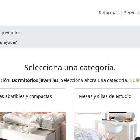
Reformas
Servici
 juveniles
as ayuda?
Selecciona una categoría.
ación:
Dormitorios juveniles
. Selecciona ahora una categoría.
Quier
s abatibles y compactas
Mesas y sillas de estudio