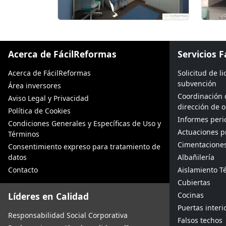
Acerca de FácilReformas
Servicios 
Acerca de FácilReformas
Solicitud de l
subvención
Área inversores
Coordinación 
Aviso Legal y Privacidad
dirección de 
Política de Cookies
Informes peric
Condiciones Generales y Específicas de Uso y
Actuaciones p
Términos
Cimentacione
Consentimiento expreso para tratamiento de
datos
Albañilería
Contacto
Aislamiento Té
Cubiertas
Líderes en Calidad
Cocinas
Puertas interi
Responsabilidad Social Corporativa
Falsos techos