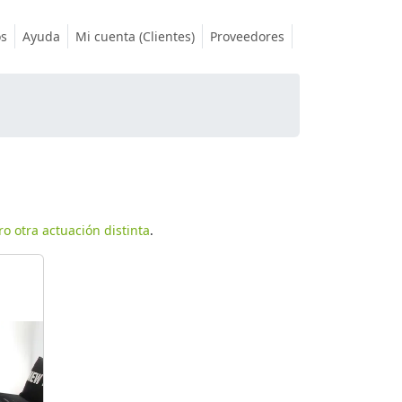
os
Ayuda
Mi cuenta (Clientes)
Proveedores
o otra actuación distinta
.