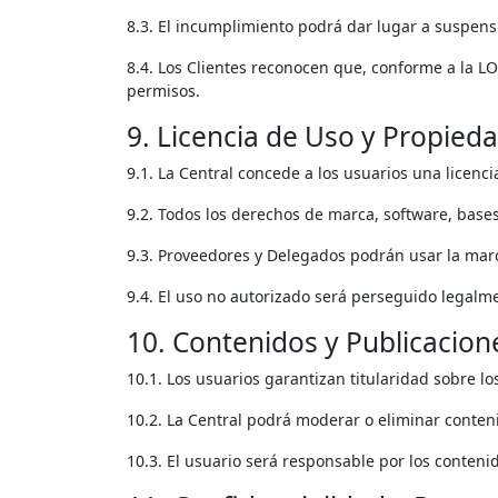
8.3. El incumplimiento podrá dar lugar a suspens
8.4. Los Clientes reconocen que, conforme a la L
permisos.
9. Licencia de Uso y Propieda
9.1. La Central concede a los usuarios una licencia
9.2. Todos los derechos de marca, software, bases
9.3. Proveedores y Delegados podrán usar la marc
9.4. El uso no autorizado será perseguido legalm
10. Contenidos y Publicacion
10.1. Los usuarios garantizan titularidad sobre l
10.2. La Central podrá moderar o eliminar conten
10.3. El usuario será responsable por los conten