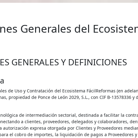
nes Generales del Ecosist
NES GENERALES Y DEFINICIONES
ca
es de Uso y Contratación del Ecosistema FácilReformas (en adelante,
mas, propiedad de Ponce de León 2029, S.L., con CIF B-13578336 y 
ológica de intermediación sectorial, destinada a facilitar la cont
 conectando a clientes, proveedores, delegados y colaboradores, de
ia autorización expresa otorgada por Clientes y Proveedores median
ra el cobro de importes, la liquidación de pagos a Proveedores y