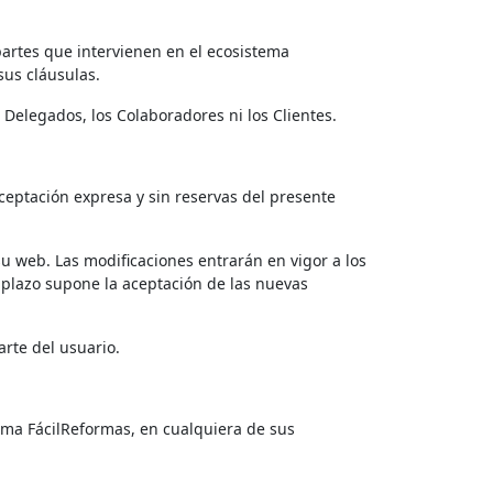
 partes que intervienen en el ecosistema
sus cláusulas.
s Delegados, los Colaboradores ni los Clientes.
 aceptación expresa y sin reservas del presente
u web. Las modificaciones entrarán en vigor a los
o plazo supone la aceptación de las nuevas
arte del usuario.
stema FácilReformas, en cualquiera de sus