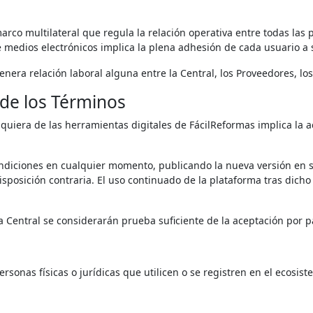
arco multilateral que regula la relación operativa entre todas las
medios electrónicos implica la plena adhesión de cada usuario a 
genera relación laboral alguna entre la Central, los Proveedores, lo
 de los Términos
ualquiera de las herramientas digitales de FácilReformas implica la
condiciones en cualquier momento, publicando la nueva versión en s
disposición contraria. El uso continuado de la plataforma tras dich
a Central se considerarán prueba suficiente de la aceptación por p
personas físicas o jurídicas que utilicen o se registren en el ecosi