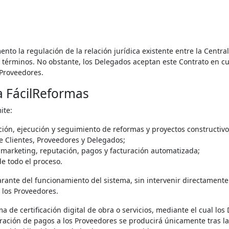
to la regulación de la relación jurídica existente entre la Centra
s términos. No obstante, los Delegados aceptan este Contrato en cu
 Proveedores.
a FácilReformas
ite:
ación, ejecución y seguimiento de reformas y proyectos constructivo
re Clientes, Proveedores y Delegados;
 marketing, reputación, pagos y facturación automatizada;
de todo el proceso.
arante del funcionamiento del sistema, sin intervenir directamente 
 los Proveedores.
a de certificación digital de obra o servicios, mediante el cual lo
ración de pagos a los Proveedores se producirá únicamente tras la 