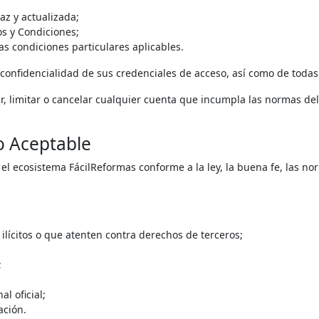
az y actualizada;
s y Condiciones;
las condiciones particulares aplicables.
confidencialidad de sus credenciales de acceso, así como de todas 
er, limitar o cancelar cualquier cuenta que incumpla las normas de
o Aceptable
 el ecosistema FácilReformas conforme a la ley, la buena fe, las no
 ilícitos o que atenten contra derechos de terceros;
;
l oficial;
ación.