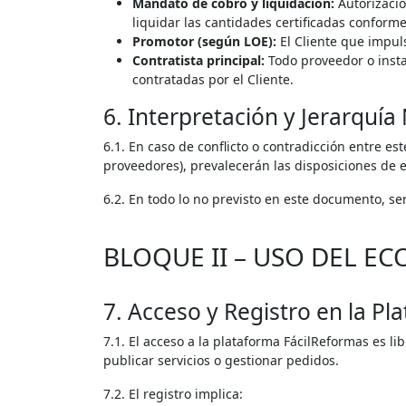
Mandato de cobro y liquidación:
Autorizació
liquidar las cantidades certificadas conforme
Promotor (según LOE):
El Cliente que impuls
Contratista principal:
Todo proveedor o insta
contratadas por el Cliente.
6. Interpretación y Jerarquí
6.1. En caso de conflicto o contradicción entre est
proveedores), prevalecerán las disposiciones de e
6.2. En todo lo no previsto en este documento, se
BLOQUE II – USO DEL E
7. Acceso y Registro en la Pl
7.1. El acceso a la plataforma FácilReformas es li
publicar servicios o gestionar pedidos.
7.2. El registro implica: