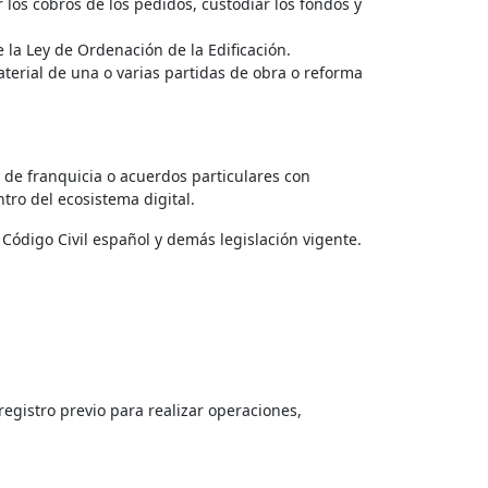
 los cobros de los pedidos, custodiar los fondos y
e la Ley de Ordenación de la Edificación.
terial de una o varias partidas de obra o reforma
to de franquicia o acuerdos particulares con
tro del ecosistema digital.
 Código Civil español y demás legislación vigente.
registro previo para realizar operaciones,