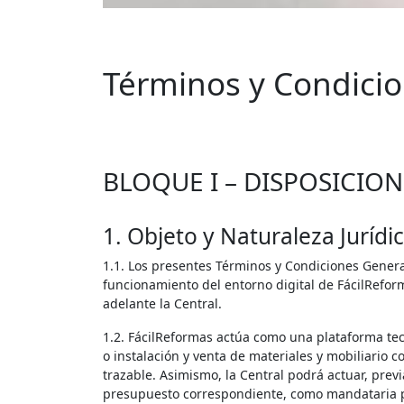
Términos y Condicio
BLOQUE I – DISPOSICIO
1. Objeto y Naturaleza Jurídi
1.1. Los presentes Términos y Condiciones General
funcionamiento del entorno digital de FácilRefor
adelante la Central.
1.2. FácilReformas actúa como una plataforma tecn
o instalación y venta de materiales y mobiliario
trazable. Asimismo, la Central podrá actuar, prev
presupuesto correspondiente, como mandataria pa