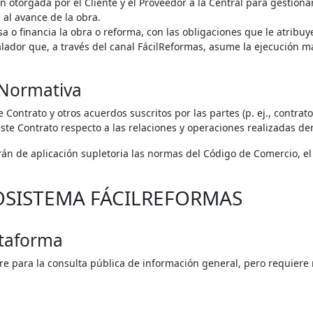
n otorgada por el Cliente y el Proveedor a la Central para gestionar
 al avance de la obra.
a o financia la obra o reforma, con las obligaciones que le atribuy
lador que, a través del canal FácilReformas, asume la ejecución ma
a Normativa
e Contrato y otros acuerdos suscritos por las partes (p. ej., contra
ste Contrato respecto a las relaciones y operaciones realizadas den
rán de aplicación supletoria las normas del Código de Comercio, el
COSISTEMA FÁCILREFORMAS
ataforma
bre para la consulta pública de información general, pero requiere 