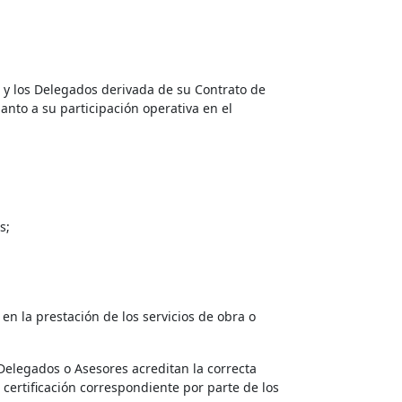
l y los Delegados derivada de su Contrato de
anto a su participación operativa en el
s;
en la prestación de los servicios de obra o
s Delegados o Asesores acreditan la correcta
certificación correspondiente por parte de los