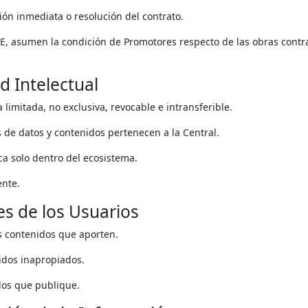
ión inmediata o resolución del contrato.
OE, asumen la condición de Promotores respecto de las obras contr
d Intelectual
 limitada, no exclusiva, revocable e intransferible.
 de datos y contenidos pertenecen a la Central.
a solo dentro del ecosistema.
ente.
es de los Usuarios
os contenidos que aporten.
idos inapropiados.
idos que publique.