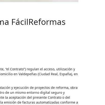
ema FácilReformas
 “el Contrato”) regulan el acceso, utilización y
domicilio en Valdepeñas (Ciudad Real, España), en
ratación y ejecución de proyectos de reforma, obra
ntro de un mismo entorno digital seguro y
te la aceptación del presente Contrato o del
 la emisión de facturas automatizadas conforme a