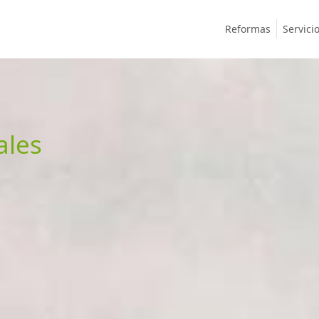
Reformas
Servici
ales