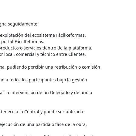
signa seguidamente:
 explotación del ecosistema FácilReformas.
l portal FácilReformas.
productos o servicios dentro de la plataforma.
 local, comercial y técnico entre Clientes,
rma, pudiendo percibir una retribución o comisión
n a todos los participantes bajo la gestión
car la intervención de un Delegado y de uno o
tenece a la Central y puede ser utilizada
ejecución de una partida o fase de la obra,