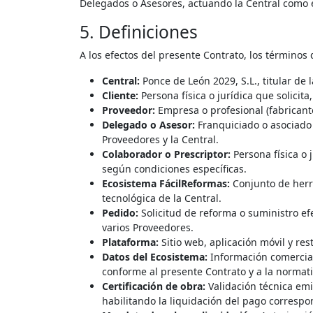
Delegados o Asesores, actuando la Central como e
5. Definiciones
A los efectos del presente Contrato, los términos
Central:
Ponce de León 2029, S.L., titular de
Cliente:
Persona física o jurídica que solicita
Proveedor:
Empresa o profesional (fabricante
Delegado o Asesor:
Franquiciado o asociado (
Proveedores y la Central.
Colaborador o Prescriptor:
Persona física o 
según condiciones específicas.
Ecosistema FácilReformas:
Conjunto de herra
tecnológica de la Central.
Pedido:
Solicitud de reforma o suministro ef
varios Proveedores.
Plataforma:
Sitio web, aplicación móvil y res
Datos del Ecosistema:
Información comercial,
conforme al presente Contrato y a la normati
Certificación de obra:
Validación técnica emi
habilitando la liquidación del pago correspo