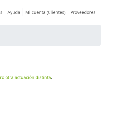
os
Ayuda
Mi cuenta (Clientes)
Proveedores
ro otra actuación distinta
.