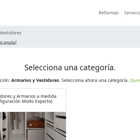
Reformas
Servici
Vestidores
as ayuda?
Selecciona una categoría.
ación:
Armarios y Vestidores
. Selecciona ahora una categoría.
Quie
idores y Armarios a medida
figuración Modo Experto)