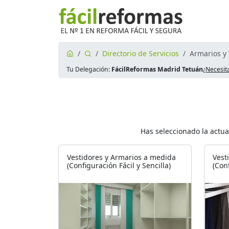
Directorio de Servicios
Armarios y 
Tu Delegación:
FácilReformas Madrid Tetuán
¿Necesit
Has seleccionado la actu
Vestidores y Armarios a medida
Vest
(Configuración Fácil y Sencilla)
(Con