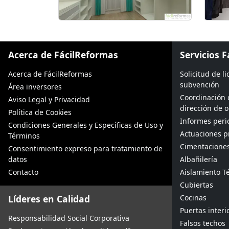
Acerca de FácilReformas
Servicios 
Acerca de FácilReformas
Solicitud de l
subvención
Área inversores
Coordinación 
Aviso Legal y Privacidad
dirección de 
Política de Cookies
Informes peric
Condiciones Generales y Específicas de Uso y
Actuaciones p
Términos
Cimentacione
Consentimiento expreso para tratamiento de
datos
Albañilería
Contacto
Aislamiento Té
Cubiertas
Líderes en Calidad
Cocinas
Puertas interi
Responsabilidad Social Corporativa
Falsos techos