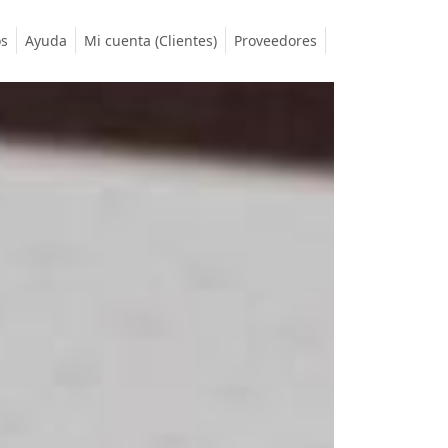
os
Ayuda
Mi cuenta (Clientes)
Proveedores