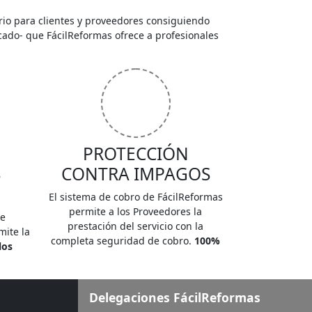
rio para clientes y proveedores consiguiendo
ado- que FácilReformas ofrece a profesionales
PROTECCIÓN
S
CONTRA IMPAGOS
El sistema de cobro de FácilReformas
permite a los Proveedores la
de
prestación del servicio con la
mite la
completa seguridad de cobro.
100%
los
Delegaciones FácilReformas