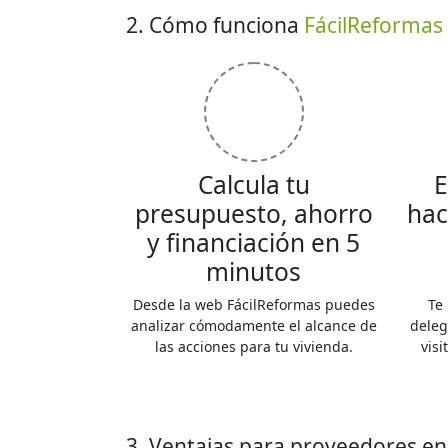
2. Cómo funciona
FácilReformas
Calcula tu
E
presupuesto, ahorro
hac
y financiación en 5
minutos
Desde la web FácilReformas puedes
Te
analizar cómodamente el alcance de
deleg
las acciones para tu vivienda.
vis
3. Ventajas para proveedores e