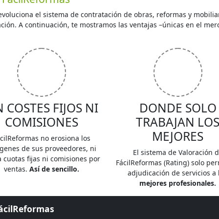
voluciona el sistema de contratación de obras, reformas y mobilia
ón. A continuación, te mostramos las ventajas –únicas en el merc
N COSTES FIJOS NI
DONDE SOLO
COMISIONES
TRABAJAN LO
MEJORES
cilReformas no erosiona los
genes de sus proveedores, ni
El sistema de Valoración 
 cuotas fijas ni comisiones por
FácilReformas (Rating) solo per
ventas.
Así de sencillo.
adjudicación de servicios a
mejores profesionales.
FácilReformas