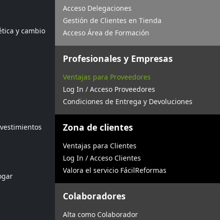
Acceso Delegaciones
Gestión de Clientes en Tienda
ética y cambio
Acceso Área de Formación
Profesionales y Empresas
Ventajas para Proveedores
Log In / Acceso Proveedores
Condiciones de Entrega y Devoluciones
Zona de clientes
evestimientos
Ventajas para Clientes
Log In / Acceso Clientes
Valora el servicio FácilReformas
ogar
Colaboradores
Alta como Colaborador