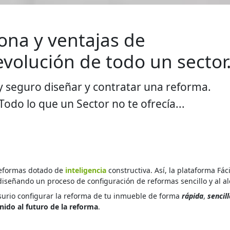
ona y ventajas de
revolución de todo un sector
 y seguro diseñar y contratar una reforma.
odo lo que un Sector no te ofrecía...
reformas dotado de
inteligencia
constructiva. Así, la plataforma Fá
 diseñando un proceso de configuración de reformas sencillo y al a
surio configurar la reforma de tu inmueble de forma
rápida
,
sencill
nido al futuro de la reforma
.