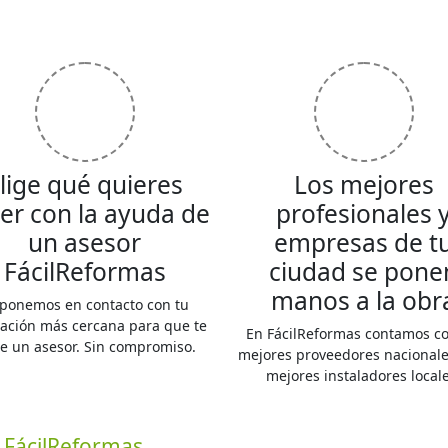
lige qué quieres
Los mejores
er con la ayuda de
profesionales 
un asesor
empresas de t
FácilReformas
ciudad se pone
manos a la obr
 ponemos en contacto con tu
ación más cercana para que te
En FácilReformas contamos co
ite un asesor. Sin compromiso.
mejores proveedores nacionales
mejores instaladores locale
n
FácilReformas