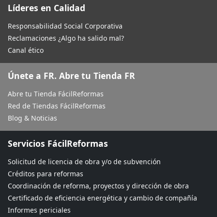
Líderes en Calidad
Responsabilidad Social Corporativa
Reclamaciones ¿Algo ha salido mal?
Canal ético
Únete a FR. Abre tu Tienda FR
Abre tu Tienda FácilReformas
Red de Tiendas FácilReformas
Blog & Noticias
Servicios FácilReformas
Solicitud de licencia de obra y/o de subvención
Créditos para reformas
Coordinación de reforma, proyectos y dirección de obra
Certificado de eficiencia energética y cambio de compañía
Informes periciales