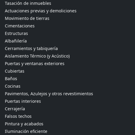
Tasación de inmuebles
Actuaciones previas y demoliciones
Movimiento de tierras
Cimentaciones
Estructuras
Albañilería
Cerramientos y tabiquería
Aislamiento Térmico (y Acústico)
Puertas y ventanas exteriores
Cubiertas
Baños
Cocinas
Pavimentos, Azulejos y otros revestimientos
Puertas interiores
Cerrajería
Falsos techos
Pintura y acabados
Iluminación eficiente