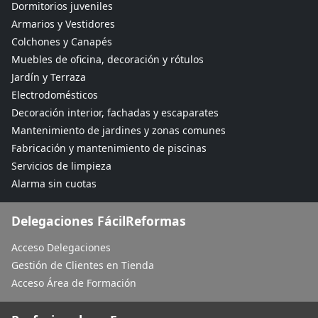
Dormitorios juveniles
Armarios y Vestidores
Colchones y Canapés
Muebles de oficina, decoración y rótulos
Jardín y Terraza
Electrodomésticos
Decoración interior, fachadas y escaparates
Mantenimiento de jardines y zonas comunes
Fabricación y mantenimiento de piscinas
Servicios de limpieza
Alarma sin cuotas
Delegaciones FácilReformas
Acceso Delegaciones
Gestión de Clientes en Tienda
Acceso Área de Formación