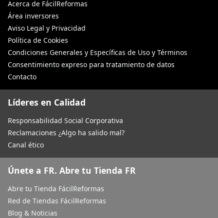
Acerca de FácilReformas
Área inversores
Aviso Legal y Privacidad
Política de Cookies
Condiciones Generales y Específicas de Uso y Términos
Consentimiento expreso para tratamiento de datos
Contacto
Líderes en Calidad
Responsabilidad Social Corporativa
Reclamaciones ¿Algo ha salido mal?
Canal ético
Únete a FR. Abre tu Tienda FR
Abre tu Tienda FácilReformas
Red de Tiendas FácilReformas
Blog & Noticias