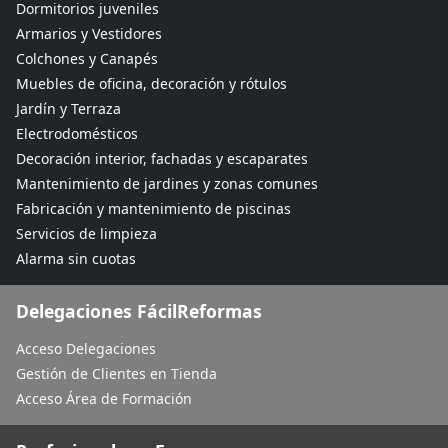
Dormitorios juveniles
Armarios y Vestidores
Colchones y Canapés
Muebles de oficina, decoración y rótulos
Jardín y Terraza
Electrodomésticos
Decoración interior, fachadas y escaparates
Mantenimiento de jardines y zonas comunes
Fabricación y mantenimiento de piscinas
Servicios de limpieza
Alarma sin cuotas
Delegaciones FácilReformas
Acceso Delegaciones
Gestión de Clientes en Tienda
Acceso Área de Formación