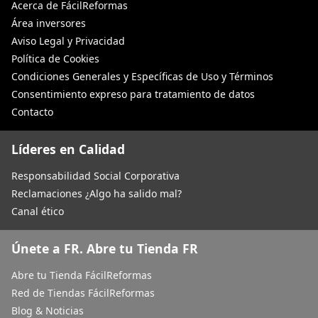
Acerca de FácilReformas
Área inversores
Aviso Legal y Privacidad
Política de Cookies
Condiciones Generales y Específicas de Uso y Términos
Consentimiento expreso para tratamiento de datos
Contacto
Líderes en Calidad
Responsabilidad Social Corporativa
Reclamaciones ¿Algo ha salido mal?
Canal ético
Únete a FR. Abre tu Tienda FR
Abre tu Tienda FácilReformas
Red de Tiendas FácilReformas
Blog & Noticias