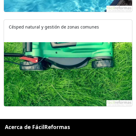
Césped natural y gestión de zonas comunes
Acerca de FácilReformas