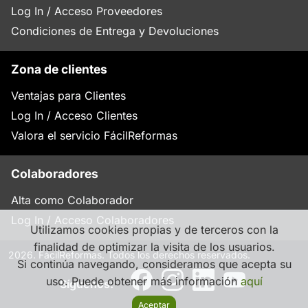
Log In / Acceso Proveedores
Condiciones de Entrega y Devoluciones
Zona de clientes
Ventajas para Clientes
Log In / Acceso Clientes
Valora el servicio FácilReformas
Colaboradores
Alta como Colaborador
Log In / Acceso Colaboradores
Utilizamos cookies propias y de terceros con la
finalidad de optimizar la visita de los usuarios.
2026. FácilReformas. Todos los derechos reservados.
Si continúa navegando, consideramos que acepta su
uso. Puede obtener más información
aquí
Síguenos:
Aceptar