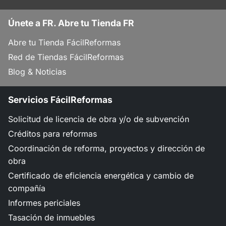
Únete a FR. Abre tu Tienda FR
Abre tu Tienda FácilReformas
Red de Tiendas FácilReformas
Blog & Noticias
Servicios FácilReformas
Solicitud de licencia de obra y/o de subvención
Créditos para reformas
Coordinación de reforma, proyectos y dirección de
obra
Certificado de eficiencia energética y cambio de
compañía
Informes periciales
Tasación de inmuebles