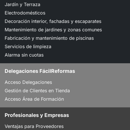
Jardín y Terraza
Electrodomésticos
Decoración interior, fachadas y escaparates
Mantenimiento de jardines y zonas comunes
Fabricación y mantenimiento de piscinas
Servicios de limpieza
Alarma sin cuotas
Delegaciones FácilReformas
Acceso Delegaciones
Gestión de Clientes en Tienda
Acceso Área de Formación
Profesionales y Empresas
Ventajas para Proveedores