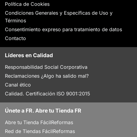
Política de Cookies
Condiciones Generales y Específicas de Uso y
Términos
Consentimiento expreso para tratamiento de datos
Contacto
Líderes en Calidad
Responsabilidad Social Corporativa
Reclamaciones ¿Algo ha salido mal?
Canal ético
Calidad. Certificación ISO 9001:2015
Únete a FR. Abre tu Tienda FR
Abre tu Tienda FácilReformas
Red de Tiendas FácilReformas