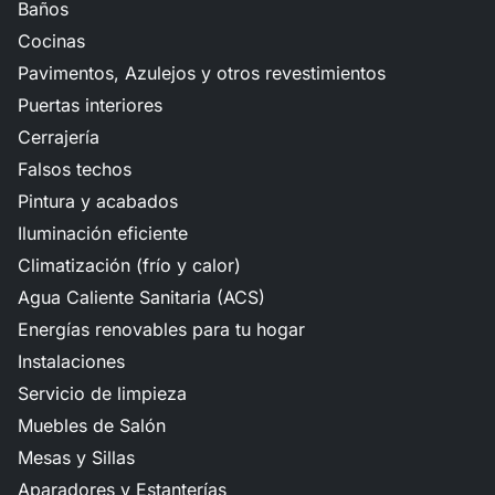
Baños
Cocinas
Pavimentos, Azulejos y otros revestimientos
Puertas interiores
Cerrajería
Falsos techos
Pintura y acabados
Iluminación eficiente
Climatización (frío y calor)
Agua Caliente Sanitaria (ACS)
Energías renovables para tu hogar
Instalaciones
Servicio de limpieza
Muebles de Salón
Mesas y Sillas
Aparadores y Estanterías