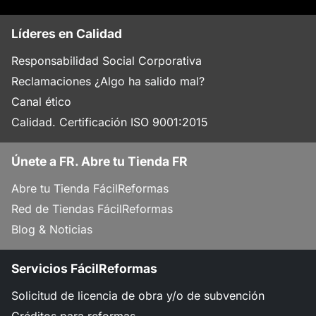
Líderes en Calidad
Responsabilidad Social Corporativa
Reclamaciones ¿Algo ha salido mal?
Canal ético
Calidad. Certificación ISO 9001:2015
Únete a FR. Abre tu Tienda FR
Abre tu Tienda FácilReformas
Red de Tiendas FácilReformas
Blog & Noticias
Servicios FácilReformas
Solicitud de licencia de obra y/o de subvención