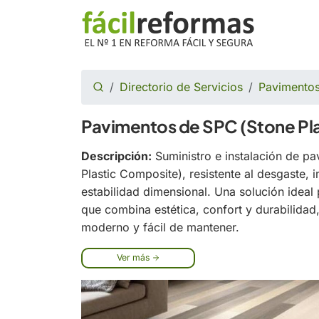
Directorio de Servicios
Pavimentos
Pavimentos de SPC (Stone Pl
Descripción:
Suministro e instalación de p
Plastic Composite), resistente al desgaste, 
estabilidad dimensional. Una solución ideal 
que combina estética, confort y durabilida
moderno y fácil de mantener.
Ver más