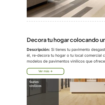
Decora tu hogar colocando un 
Descripción:
Si tienes tu pavimento desgas
él, re-decora tu hogar o tu local comercial
modelos de pavimentos vinílicos que ofrece
Ver más