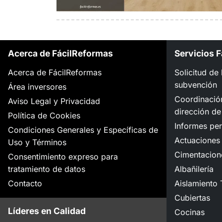
Acerca de FácilReformas
Servicios 
Acerca de FácilReformas
Solicitud de
subvención
Área inversores
Coordinació
Aviso Legal y Privacidad
dirección de
Política de Cookies
Informes per
Condiciones Generales y Específicas de
Actuaciones 
Uso y Términos
Cimentacion
Consentimiento expreso para
tratamiento de datos
Albañilería
Contacto
Aislamiento 
Cubiertas
Líderes en Calidad
Cocinas