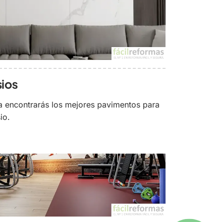
sios
a encontrarás los mejores pavimentos para
io.