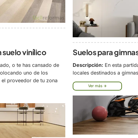
suelo vinílico
Suelos para gimna
tado, o te has cansado de
Descripción:
En esta partid
 colocando uno de los
locales destinados a gimnas
 el proveedor de tu zona
Ver más