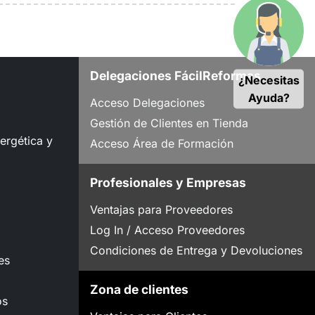
Delegaciones FácilReformas
¿Necesitas
Ayuda?
Acceso Delegaciones
Gestión de Clientes en Tienda
nergética y
Acceso Área de Formación
Profesionales y Empresas
Ventajas para Proveedores
Log In / Acceso Proveedores
Condiciones de Entrega y Devoluciones
es
Zona de clientes
os