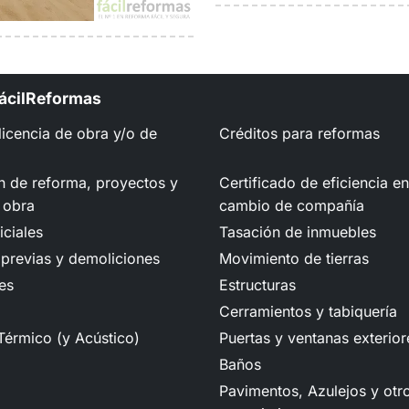
FácilReformas
 licencia de obra y/o de
Créditos para reformas
n de reforma, proyectos y
Certificado de eficiencia e
 obra
cambio de compañía
iciales
Tasación de inmuebles
previas y demoliciones
Movimiento de tierras
es
Estructuras
Cerramientos y tabiquería
Térmico (y Acústico)
Puertas y ventanas exterior
Baños
Pavimentos, Azulejos y otr