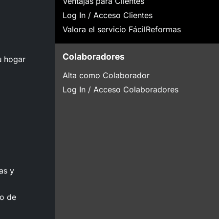
Ventajas para Clientes
Log In / Acceso Clientes
Valora el servicio FácilReformas
Colaboradores
u hogar
Alta como Colaborador
Log In / Acceso Colaboradores
as y
to de