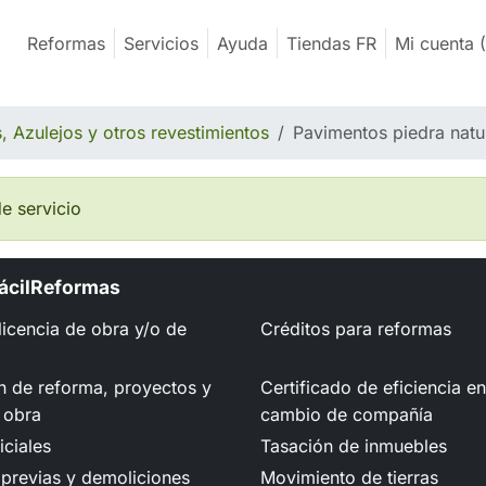
Reformas
Servicios
Ayuda
Tiendas FR
Mi cuenta
(
, Azulejos y otros revestimientos
Pavimentos piedra natu
e servicio
FácilReformas
 licencia de obra y/o de
Créditos para reformas
n de reforma, proyectos y
Certificado de eficiencia e
 obra
cambio de compañía
iciales
Tasación de inmuebles
previas y demoliciones
Movimiento de tierras