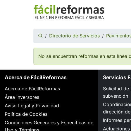
Directorio de Servicios
Pavimentos
No se encuentran reformas en esta línea d
Acerca de FácilReformas
Servicios 
Acerca de FácilReformas
Solicitud de
subvención
Área inversores
Coordinació
Aviso Legal y Privacidad
dirección de
Política de Cookies
Informes per
Condiciones Generales y Específicas de
Actuaciones 
Uso y Términos