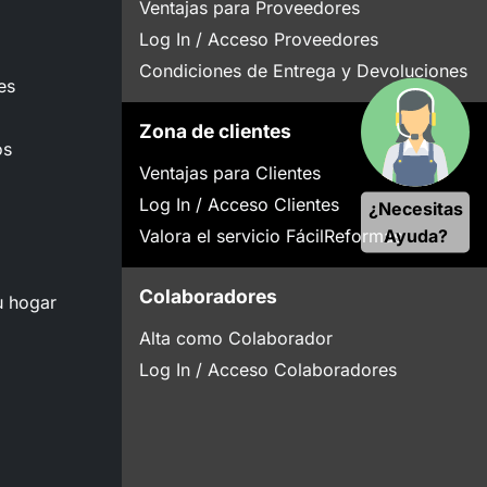
Ventajas para Proveedores
Log In / Acceso Proveedores
Condiciones de Entrega y Devoluciones
es
Zona de clientes
os
Ventajas para Clientes
Log In / Acceso Clientes
¿Necesitas
Ayuda?
Valora el servicio FácilReformas
Colaboradores
u hogar
Alta como Colaborador
Log In / Acceso Colaboradores