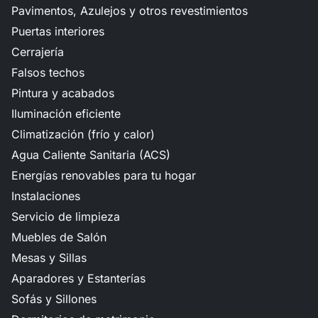
Pavimentos, Azulejos y otros revestimientos
Puertas interiores
Cerrajería
Falsos techos
Pintura y acabados
Iluminación eficiente
Climatización (frío y calor)
Agua Caliente Sanitaria (ACS)
Energías renovables para tu hogar
Instalaciones
Servicio de limpieza
Muebles de Salón
Mesas y Sillas
Aparadores y Estanterías
Sofás y Sillones