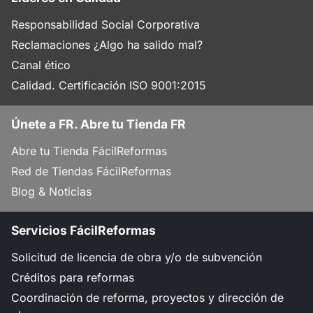
Responsabilidad Social Corporativa
Reclamaciones ¿Algo ha salido mal?
Canal ético
Calidad. Certificación ISO 9001:2015
Únete a FR. Abre tu Tienda FR
Abre tu Tienda FácilReformas
Red de Tiendas FácilReformas
Blog & Noticias
Servicios FácilReformas
Solicitud de licencia de obra y/o de subvención
Créditos para reformas
Coordinación de reforma, proyectos y dirección de