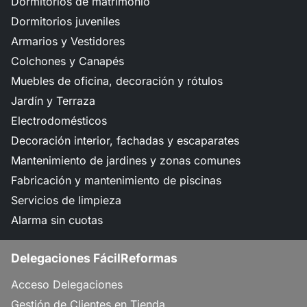
Dormitorios de matrimonio
Dormitorios juveniles
Armarios y Vestidores
Colchones y Canapés
Muebles de oficina, decoración y rótulos
Jardín y Terraza
Electrodomésticos
Decoración interior, fachadas y escaparates
Mantenimiento de jardines y zonas comunes
Fabricación y mantenimiento de piscinas
Servicios de limpieza
Alarma sin cuotas
Delegaciones FácilReformas
Acceso Delegaciones
Gestión de Clientes en Tienda