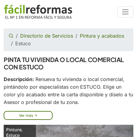
Directorio de Servicios
Pintura y acabados
Estuco
PINTA TU VIVIENDA O LOCAL COMERCIAL
CON ESTUCO
Descripción:
Renueva tu vivienda o local comercial,
pintándolo por especialistas con ESTUCO. Elige un
color y/o acabado entre la carta disponible y díselo a tu
Asesor o profesional de tu zona.
Ver más