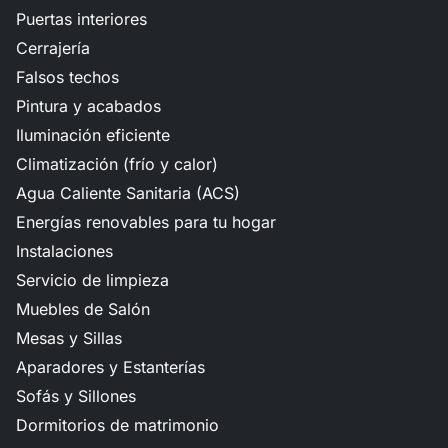
Puertas interiores
Cerrajería
Falsos techos
Pintura y acabados
Iluminación eficiente
Climatización (frío y calor)
Agua Caliente Sanitaria (ACS)
Energías renovables para tu hogar
Instalaciones
Servicio de limpieza
Muebles de Salón
Mesas y Sillas
Aparadores y Estanterías
Sofás y Sillones
Dormitorios de matrimonio