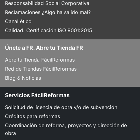
Responsabilidad Social Corporativa
Reclamaciones ¿Algo ha salido mal?
Canal ético
Calidad. Certificación ISO 9001:2015
Únete a FR. Abre tu Tienda FR
Abre tu Tienda FácilReformas
Red de Tiendas FácilReformas
Blog & Noticias
Servicios FácilReformas
Solicitud de licencia de obra y/o de subvención
Créditos para reformas
Coordinación de reforma, proyectos y dirección de
obra