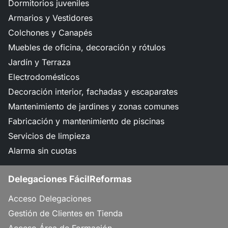
Dormitorios juveniles
Armarios y Vestidores
Colchones y Canapés
Muebles de oficina, decoración y rótulos
Jardín y Terraza
Electrodomésticos
Decoración interior, fachadas y escaparates
Mantenimiento de jardines y zonas comunes
Fabricación y mantenimiento de piscinas
Servicios de limpieza
Alarma sin cuotas
Delegaciones FácilReformas
Acceso Delegaciones
Gestión de Clientes en Tienda