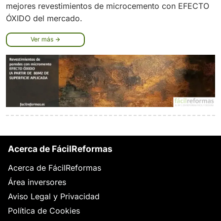
mejores revestimientos de microcemento con EFECTO
ÓXIDO del mercado.
Ver más
Acerca de FácilReformas
Acerca de FácilReformas
Área inversores
Aviso Legal y Privacidad
Política de Cookies