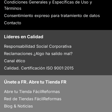
Condiciones Generales y Específicas de Uso y
Términos
Consentimiento expreso para tratamiento de datos
Contacto
Líderes en Calidad
Responsabilidad Social Corporativa
Reclamaciones ¿Algo ha salido mal?
Canal ético
Calidad. Certificación ISO 9001:2015
Únete a FR. Abre tu Tienda FR
Abre tu Tienda FácilReformas
Red de Tiendas FácilReformas
Blog & Noticias