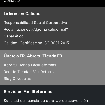
Contacto
Líderes en Calidad
Responsabilidad Social Corporativa
Reclamaciones ¿Algo ha salido mal?
Canal ético
Calidad. Certificación ISO 9001:2015
Únete a FR. Abre tu Tienda FR
Abre tu Tienda FácilReformas
Red de Tiendas FácilReformas
Blog & Noticias
Servicios FácilReformas
Solicitud de licencia de obra y/o de subvención