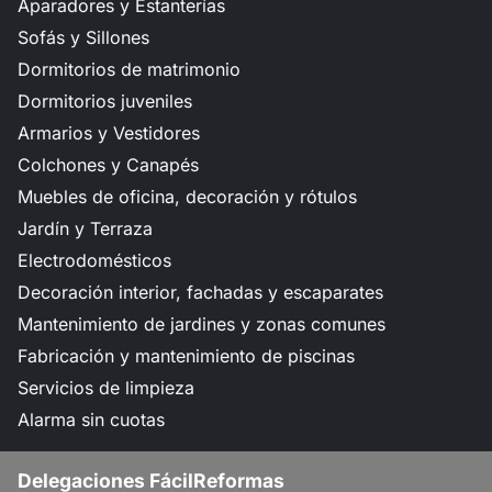
Aparadores y Estanterías
Sofás y Sillones
Dormitorios de matrimonio
Dormitorios juveniles
Armarios y Vestidores
Colchones y Canapés
Muebles de oficina, decoración y rótulos
Jardín y Terraza
Electrodomésticos
Decoración interior, fachadas y escaparates
Mantenimiento de jardines y zonas comunes
Fabricación y mantenimiento de piscinas
Servicios de limpieza
Alarma sin cuotas
Delegaciones FácilReformas